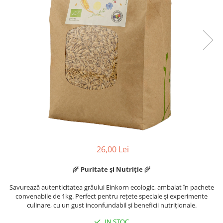
26,00 Lei
🌾
Puritate și Nutriție
🌾
Savurează autenticitatea grâului Einkorn ecologic, ambalat în pachete
convenabile de 1kg. Perfect pentru rețete speciale și experimente
culinare, cu un gust inconfundabil și beneficii nutriționale.
IN STOC