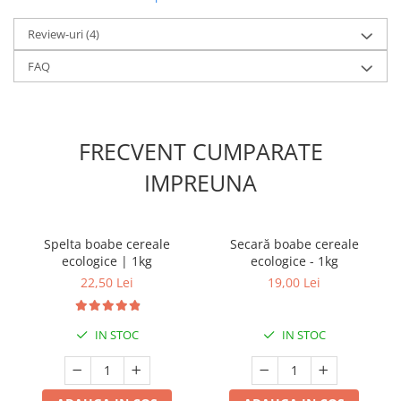
Review-uri
(4)
FAQ
FRECVENT CUMPARATE
IMPREUNA
Spelta boabe cereale
Secară boabe cereale
ecologice | 1kg
ecologice - 1kg
22,50 Lei
19,00 Lei
IN STOC
IN STOC