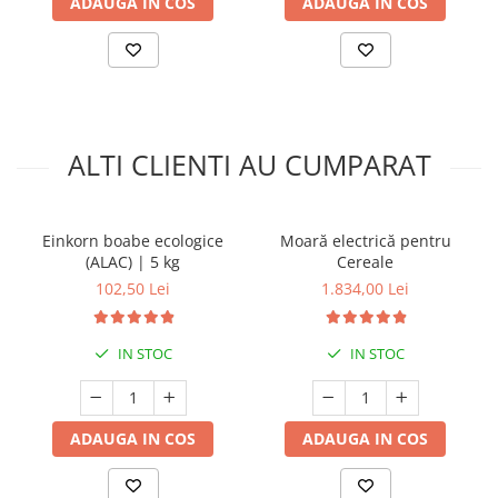
ADAUGA IN COS
ADAUGA IN COS
ALTI CLIENTI AU CUMPARAT
Einkorn boabe ecologice
Moară electrică pentru
(ALAC) | 5 kg
Cereale
102,50 Lei
1.834,00 Lei
IN STOC
IN STOC
ADAUGA IN COS
ADAUGA IN COS