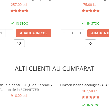
257,00 Lei
75,00 Lei
IN STOC
IN STOC
ADAUGA IN COS
ADAUGA I
ALTI CLIENTI AU CUMPARAT
nuală pentru Fulgi de Cereale -
Einkorn boabe ecologice (ALAC
Campo de la SCHNITZER
102,50 Lei
916,00 Lei
IN STOC