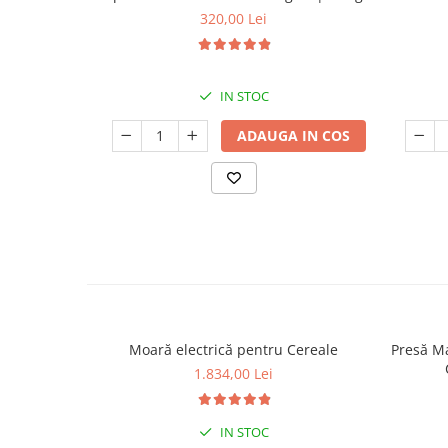
320,00 Lei
IN STOC
ADAUGA IN COS
Moară electrică pentru Cereale
Presă Ma
1.834,00 Lei
IN STOC