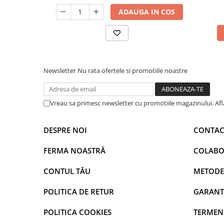
ADAUGA IN COS
Newsletter
Nu rata ofertele si promotiile noastre
Vreau sa primesc newsletter cu promotiile magazinului. Af
DESPRE NOI
CONTAC
FERMA NOASTRĂ
COLABO
CONTUL TĂU
METODE
POLITICA DE RETUR
GARANT
POLITICA COOKIES
TERMENI