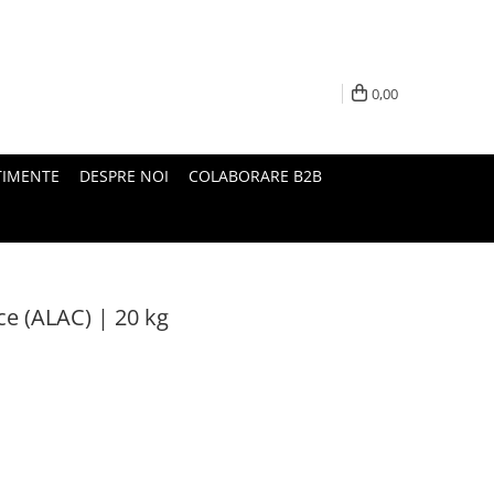
0,00
TIMENTE
DESPRE NOI
COLABORARE B2B
ce (ALAC) | 20 kg