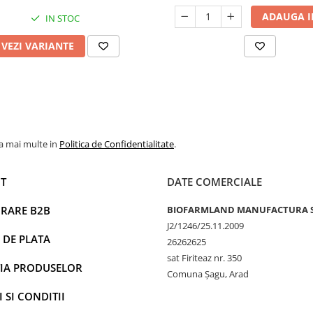
ADAUGA I
IN STOC
VEZI VARIANTE
la mai multe in
Politica de Confidentialitate
.
T
DATE COMERCIALE
RARE B2B
BIOFARMLAND MANUFACTURA 
J2/1246/25.11.2009
 DE PLATA
26262625
sat Firiteaz nr. 350
IA PRODUSELOR
Comuna Șagu, Arad
 SI CONDITII