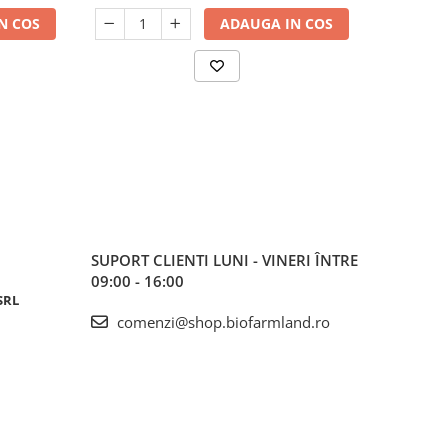
N COS
ADAUGA IN COS
SUPORT CLIENTI
LUNI - VINERI ÎNTRE
09:00 - 16:00
SRL
comenzi@shop.biofarmland.ro