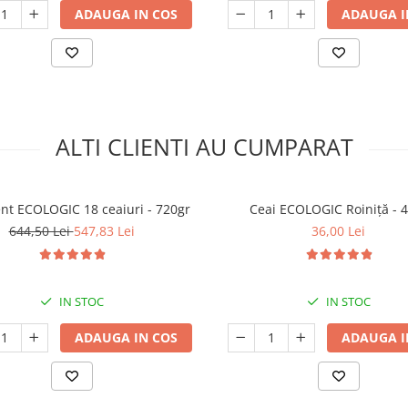
ADAUGA IN COS
ADAUGA I
ALTI CLIENTI AU CUMPARAT
nt ECOLOGIC 18 ceaiuri - 720gr
Ceai ECOLOGIC Roiniță - 
644,50 Lei
547,83 Lei
36,00 Lei
IN STOC
IN STOC
ADAUGA IN COS
ADAUGA I