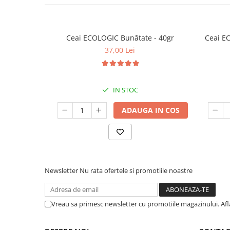
Ceai ECOLOGIC Bunătate - 40gr
Ceai E
37,00 Lei
IN STOC
ADAUGA IN COS
Newsletter
Nu rata ofertele si promotiile noastre
Vreau sa primesc newsletter cu promotiile magazinului. Af