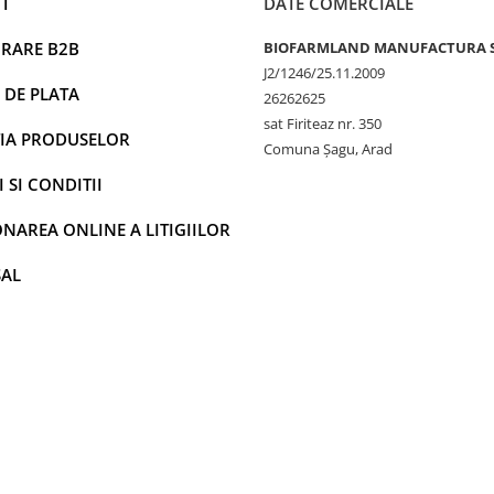
T
DATE COMERCIALE
RARE B2B
BIOFARMLAND MANUFACTURA 
J2/1246/25.11.2009
 DE PLATA
26262625
sat Firiteaz nr. 350
IA PRODUSELOR
Comuna Șagu, Arad
 SI CONDITII
NAREA ONLINE A LITIGIILOR
SAL