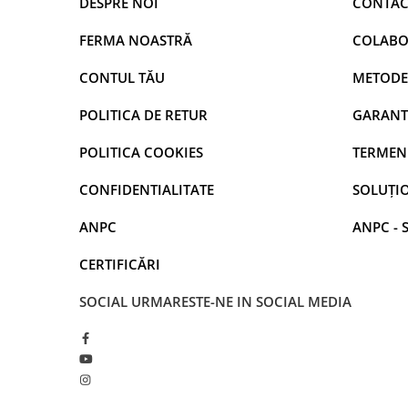
DESPRE NOI
CONTAC
FERMA NOASTRĂ
COLABO
CONTUL TĂU
METODE
POLITICA DE RETUR
GARANT
POLITICA COOKIES
TERMENI
CONFIDENTIALITATE
SOLUȚIO
ANPC
ANPC - 
CERTIFICĂRI
SOCIAL
URMARESTE-NE IN SOCIAL MEDIA