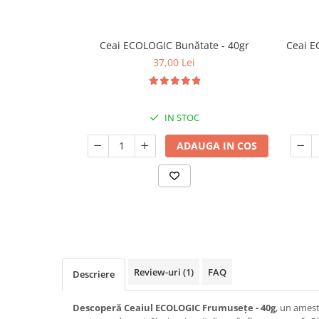
Ceai ECOLOGIC Bunătate - 40gr
Ceai E
37,00 Lei
IN STOC
ADAUGA IN COS
Review-uri
(1)
FAQ
Descriere
Descoperă Ceaiul ECOLOGIC Frumusețe - 40g
, un amest