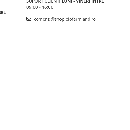
SUPORT CLIENTI
LUNI - VINERI ÎNTRE
09:00 - 16:00
SRL
comenzi@shop.biofarmland.ro