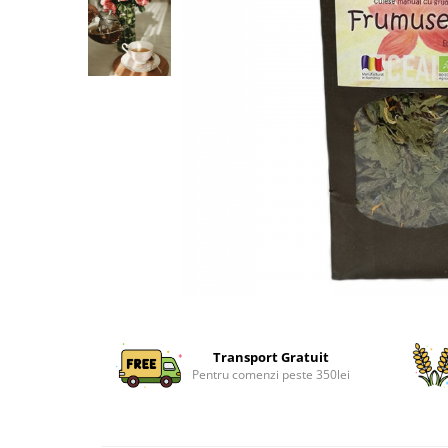
Transport Gratuit
Pentru comenzi peste 350lei