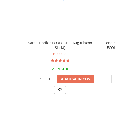
Sarea Florilor ECOLOGIC - 60g (Flacon
Condi
Sticlă)
ECOL
19,00 Lei
IN STOC
ADAUGA IN COS