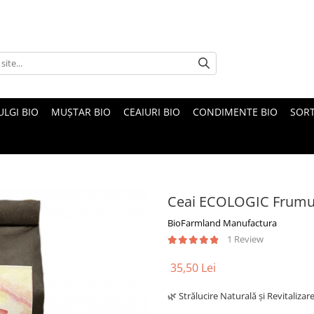
ULGI BIO
MUȘTAR BIO
CEAIURI BIO
CONDIMENTE BIO
SOR
Ceai ECOLOGIC Frumus
BioFarmland Manufactura
1 Review
35,50 Lei
🌿 Strălucire Naturală și Revitalizar