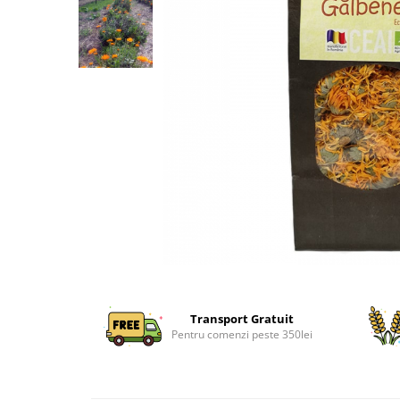
Transport Gratuit
Pentru comenzi peste 350lei