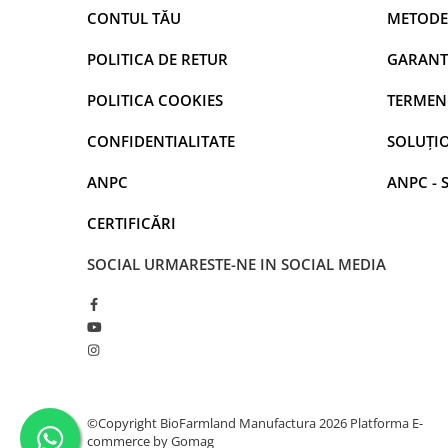
CONTUL TĂU
METODE
POLITICA DE RETUR
GARANT
POLITICA COOKIES
TERMENI
CONFIDENTIALITATE
SOLUȚIO
ANPC
ANPC - 
CERTIFICĂRI
SOCIAL
URMARESTE-NE IN SOCIAL MEDIA
©Copyright BioFarmland Manufactura 2026
Platforma E-
commerce by Gomag