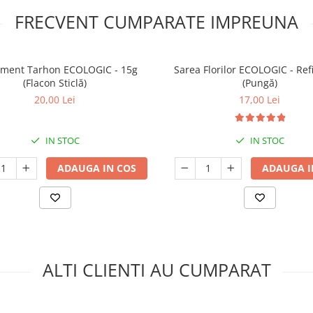
FRECVENT CUMPARATE IMPREUNA
ment Tarhon ECOLOGIC - 15g
Sarea Florilor ECOLOGIC - Refi
(Flacon Sticlă)
(Pungă)
20,00 Lei
17,00 Lei
IN STOC
IN STOC
ADAUGA IN COS
ADAUGA I
ALTI CLIENTI AU CUMPARAT