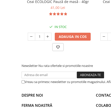
Ceai ECOLOGIC Pauză de masă - 40gr
Ceai
41,00 Lei
IN STOC
ADAUGA IN COS
Newsletter
Nu rata ofertele si promotiile noastre
Vreau sa primesc newsletter cu promotiile magazinului. Af
DESPRE NOI
CONTAC
FERMA NOASTRĂ
COLABO