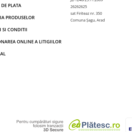
 DE PLATA
26262625
sat Firiteaz nr. 350
IA PRODUSELOR
Comuna Șagu, Arad
 SI CONDITII
NAREA ONLINE A LITIGIILOR
SAL