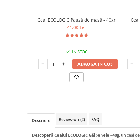
Ceai ECOLOGIC Pauză de masă - 40gr
Ceai
41,00 Lei
IN STOC
ADAUGA IN COS
Review-uri
(2)
FAQ
Descriere
Descoperă Ceaiul ECOLOGIC Gălbenele - 40g
, un ceai de