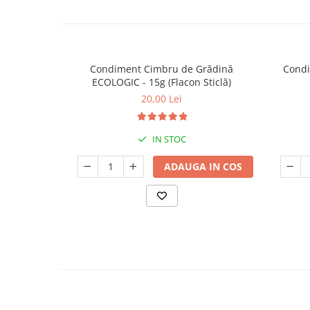
Condiment Cimbru de Grădină
Condi
ECOLOGIC - 15g (Flacon Sticlă)
20,00 Lei
IN STOC
ADAUGA IN COS