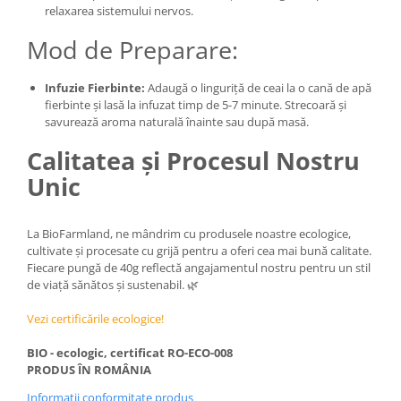
relaxarea sistemului nervos.
Mod de Preparare:
Infuzie Fierbinte:
Adaugă o linguriță de ceai la o cană de apă
fierbinte și lasă la infuzat timp de 5-7 minute. Strecoară și
savurează aroma naturală înainte sau după masă.
Calitatea și Procesul Nostru
Unic
La BioFarmland, ne mândrim cu produsele noastre ecologice,
cultivate și procesate cu grijă pentru a oferi cea mai bună calitate.
Fiecare pungă de 40g reflectă angajamentul nostru pentru un stil
de viață sănătos și sustenabil. 🌿
Vezi certificările ecologice!
BIO - ecologic, certificat RO-ECO-008
PRODUS ÎN ROMÂNIA
Informatii conformitate produs