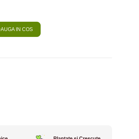
AUGA IN COS
ice
Plantate și Crescute