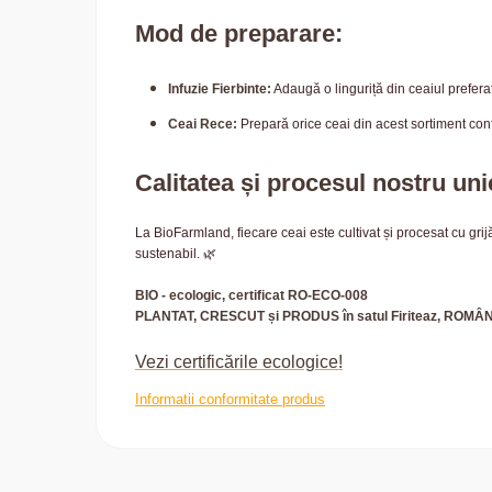
Mod de preparare:
Infuzie Fierbinte:
Adaugă o linguriță din ceaiul prefera
Ceai Rece:
Prepară orice ceai din acest sortiment conf
Calitatea și procesul nostru uni
La BioFarmland, fiecare ceai este cultivat și procesat cu gr
sustenabil. 🌿
BIO - ecologic, certificat RO-ECO-008
PLANTAT, CRESCUT și PRODUS în satul Firiteaz, ROMÂ
Vezi certificările ecologice!
Informatii conformitate produs