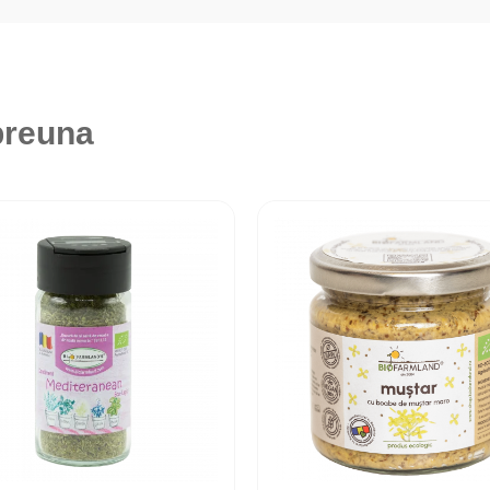
preuna