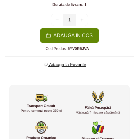
Durata de livrare:
1
ADAUGA IN COS
Cod Produs:
5YV0R5JVA
Adauga la Favorite
Transport Gratuit
Făină Proaspătă
Pentru comenzi peste 350lei
Măcinată în fiecare săptămână
Produse Organice
Plantate și Crescute