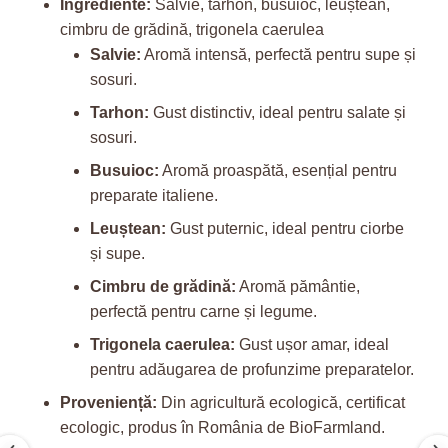
Ingrediente:
Salvie, tarhon, busuioc, leuștean,
cimbru de grădină, trigonela caerulea
Salvie:
Aromă intensă, perfectă pentru supe și
sosuri.
Tarhon:
Gust distinctiv, ideal pentru salate și
sosuri.
Busuioc:
Aromă proaspătă, esențial pentru
preparate italiene.
Leuștean:
Gust puternic, ideal pentru ciorbe
și supe.
Cimbru de grădină:
Aromă pământie,
perfectă pentru carne și legume.
Trigonela caerulea:
Gust ușor amar, ideal
pentru adăugarea de profunzime preparatelor.
Proveniență:
Din agricultură ecologică, certificat
ecologic, produs în România de BioFarmland.