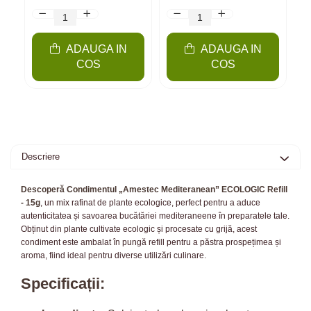
ADAUGA IN
ADAUGA IN
COS
COS
Descriere
Descoperă Condimentul „Amestec Mediteranean” ECOLOGIC Refill
- 15g
, un mix rafinat de plante ecologice, perfect pentru a aduce
autenticitatea și savoarea bucătăriei mediteraneene în preparatele tale.
Obținut din plante cultivate ecologic și procesate cu grijă, acest
condiment este ambalat în pungă refill pentru a păstra prospețimea și
aroma, fiind ideal pentru diverse utilizări culinare.
Specificații: