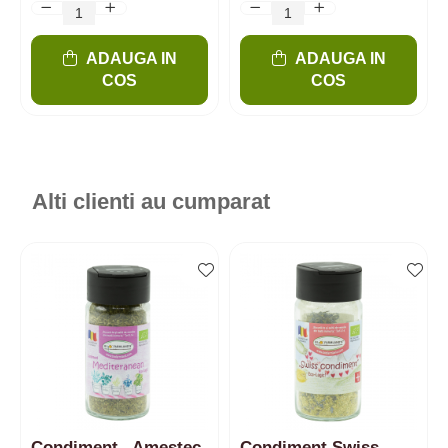
ADAUGA IN
ADAUGA IN
COS
COS
Alti clienti au cumparat
Condiment „Amestec
Condiment Swiss