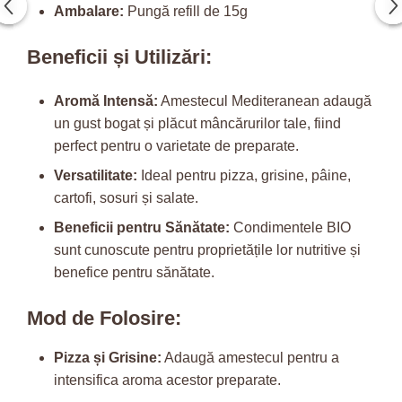
Ambalare:
Pungă refill de 15g
Beneficii și Utilizări:
Aromă Intensă:
Amestecul Mediteranean adaugă
un gust bogat și plăcut mâncărurilor tale, fiind
perfect pentru o varietate de preparate.
Versatilitate:
Ideal pentru pizza, grisine, pâine,
cartofi, sosuri și salate.
Beneficii pentru Sănătate:
Condimentele BIO
sunt cunoscute pentru proprietățile lor nutritive și
benefice pentru sănătate.
Mod de Folosire:
Pizza și Grisine:
Adaugă amestecul pentru a
intensifica aroma acestor preparate.