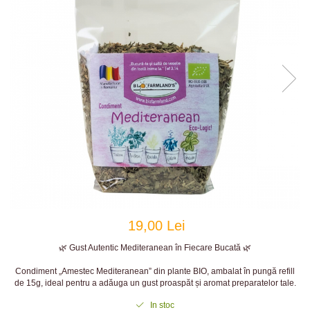
19,00 Lei
🌿 Gust Autentic Mediteranean în Fiecare Bucată 🌿
Condiment „Amestec Mediteranean” din plante BIO, ambalat în pungă refill
de 15g, ideal pentru a adăuga un gust proaspăt și aromat preparatelor tale.
In stoc