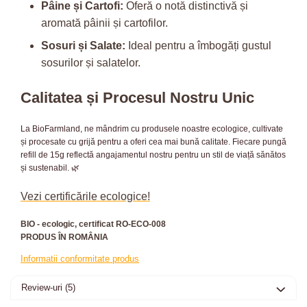
Pâine și Cartofi:
Oferă o notă distinctivă și
aromată pâinii și cartofilor.
Sosuri și Salate:
Ideal pentru a îmbogăți gustul
sosurilor și salatelor.
Calitatea și Procesul Nostru Unic
La BioFarmland, ne mândrim cu produsele noastre ecologice, cultivate
și procesate cu grijă pentru a oferi cea mai bună calitate. Fiecare pungă
refill de 15g reflectă angajamentul nostru pentru un stil de viață sănătos
și sustenabil. 🌿
Vezi certificările ecologice!
BIO - ecologic, certificat RO-ECO-008
PRODUS ÎN ROMÂNIA
Informatii conformitate produs
Review-uri
(5)