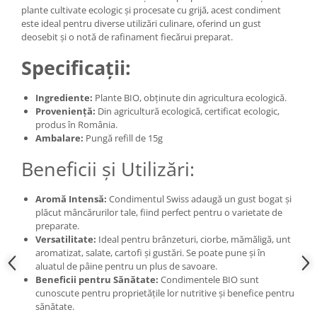
plante cultivate ecologic și procesate cu grijă, acest condiment
este ideal pentru diverse utilizări culinare, oferind un gust
deosebit și o notă de rafinament fiecărui preparat.
Specificații:
Ingrediente:
Plante BIO, obținute din agricultura ecologică.
Proveniență:
Din agricultură ecologică, certificat ecologic,
produs în România.
Ambalare:
Pungă refill de 15g
Beneficii și Utilizări:
Aromă Intensă:
Condimentul Swiss adaugă un gust bogat și
plăcut mâncărurilor tale, fiind perfect pentru o varietate de
preparate.
Versatilitate:
Ideal pentru brânzeturi, ciorbe, mămăligă, unt
aromatizat, salate, cartofi și gustări. Se poate pune și în
aluatul de pâine pentru un plus de savoare.
Beneficii pentru Sănătate:
Condimentele BIO sunt
cunoscute pentru proprietățile lor nutritive și benefice pentru
sănătate.