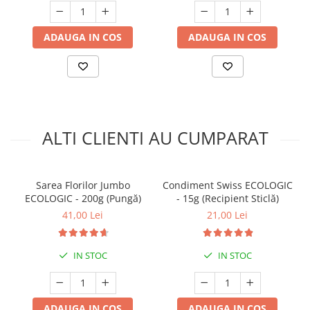
ADAUGA IN COS
ADAUGA IN COS
ALTI CLIENTI AU CUMPARAT
Sarea Florilor Jumbo
Condiment Swiss ECOLOGIC
ECOLOGIC - 200g (Pungă)
- 15g (Recipient Sticlă)
41,00 Lei
21,00 Lei
IN STOC
IN STOC
ADAUGA IN COS
ADAUGA IN COS