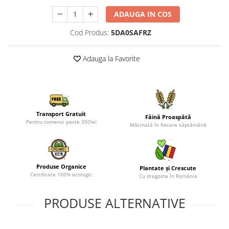
ADAUGA IN COS
Cod Produs:
5DA0SAFRZ
Adauga la Favorite
Transport Gratuit
Făină Proaspătă
Pentru comenzi peste 350lei
Măcinată în fiecare săptămână
Produse Organice
Plantate și Crescute
Certificate 100% ecologic
Cu dragoste în România
PRODUSE ALTERNATIVE