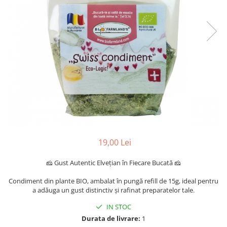
19,00 Lei
🧀 Gust Autentic Elvețian în Fiecare Bucată 🧀
Condiment din plante BIO, ambalat în pungă refill de 15g, ideal pentru
a adăuga un gust distinctiv și rafinat preparatelor tale.
IN STOC
Durata de livrare:
1