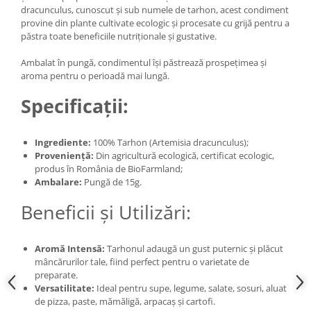
dracunculus, cunoscut și sub numele de tarhon, acest condiment
provine din plante cultivate ecologic și procesate cu grijă pentru a
păstra toate beneficiile nutriționale și gustative.
Ambalat în pungă, condimentul își păstrează prospețimea și
aroma pentru o perioadă mai lungă.
Specificații:
Ingrediente:
100% Tarhon (Artemisia dracunculus);
Proveniență:
Din agricultură ecologică, certificat ecologic,
produs în România de BioFarmland;
Ambalare:
Pungă de 15g.
Beneficii și Utilizări:
Aromă Intensă:
Tarhonul adaugă un gust puternic și plăcut
mâncărurilor tale, fiind perfect pentru o varietate de
preparate.
Versatilitate:
Ideal pentru supe, legume, salate, sosuri, aluat
de pizza, paste, mămăligă, arpacaș și cartofi.