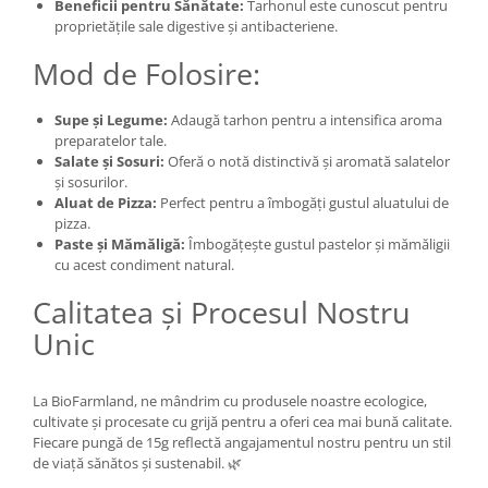
Beneficii pentru Sănătate:
Tarhonul este cunoscut pentru
proprietățile sale digestive și antibacteriene.
Mod de Folosire:
Supe și Legume:
Adaugă tarhon pentru a intensifica aroma
preparatelor tale.
Salate și Sosuri:
Oferă o notă distinctivă și aromată salatelor
și sosurilor.
Aluat de Pizza:
Perfect pentru a îmbogăți gustul aluatului de
pizza.
Paste și Mămăligă:
Îmbogățește gustul pastelor și mămăligii
cu acest condiment natural.
Calitatea și Procesul Nostru
Unic
La BioFarmland, ne mândrim cu produsele noastre ecologice,
cultivate și procesate cu grijă pentru a oferi cea mai bună calitate.
Fiecare pungă de 15g reflectă angajamentul nostru pentru un stil
de viață sănătos și sustenabil. 🌿