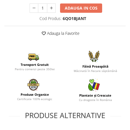
ADAUGA IN COS
Cod Produs:
6QO1BJANT
Adauga la Favorite
Transport Gratuit
Făină Proaspătă
Pentru comenzi peste 350lei
Măcinată în fiecare săptămână
Produse Organice
Plantate și Crescute
Certificate 100% ecologic
Cu dragoste în România
PRODUSE ALTERNATIVE