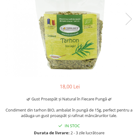
18,00 Lei
🌿 Gust Proaspăt și Natural în Fiecare Pungă 🌿
Condiment din tarhon BIO, ambalat în pungă de 15g, perfect pentru a
adăuga un gust proaspăt și rafinat mâncărurilor tale.
IN STOC
Durata de livrare:
2 - 3 zile lucrătoare