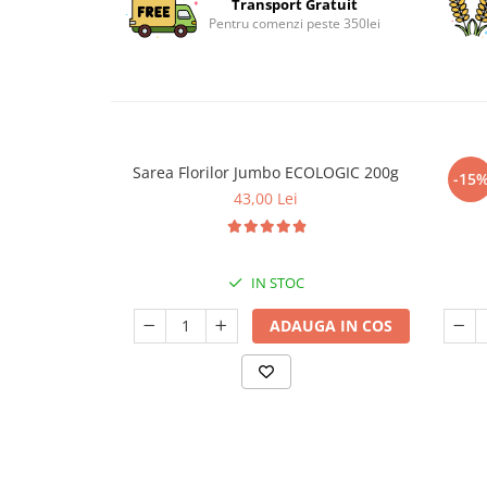
Transport Gratuit
Pentru comenzi peste 350lei
Sarea Florilor Jumbo ECOLOGIC 200g
Sor
-15
43,00 Lei
IN STOC
ADAUGA IN COS