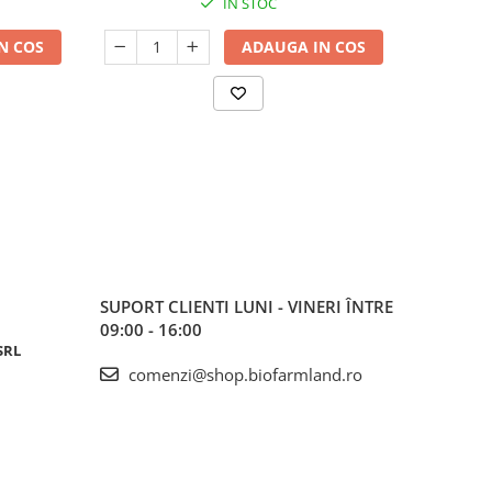
IN STOC
N COS
ADAUGA IN COS
SUPORT CLIENTI
LUNI - VINERI ÎNTRE
09:00 - 16:00
SRL
comenzi@shop.biofarmland.ro