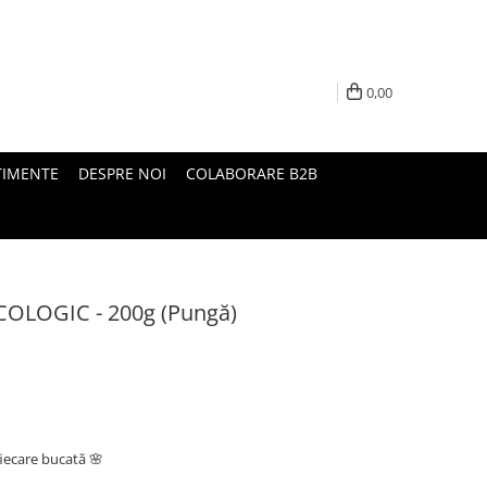
0,00
TIMENTE
DESPRE NOI
COLABORARE B2B
ECOLOGIC - 200g (Pungă)
fiecare bucată 🌸