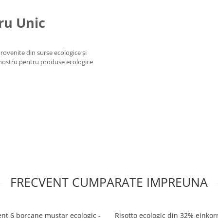
ru Unic
rovenite din surse ecologice și
 nostru pentru produse ecologice
FRECVENT CUMPARATE IMPREUNA
nt 6 borcane muștar ecologic -
Risotto ecologic din 32% einkorn