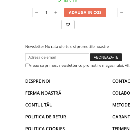
IN STOC
ADAUGA IN COS
Newsletter
Nu rata ofertele si promotiile noastre
Vreau sa primesc newsletter cu promotiile magazinului. Af
DESPRE NOI
CONTAC
FERMA NOASTRĂ
COLABO
CONTUL TĂU
METODE
POLITICA DE RETUR
GARANT
POLITICA COOKIES
TERMENI