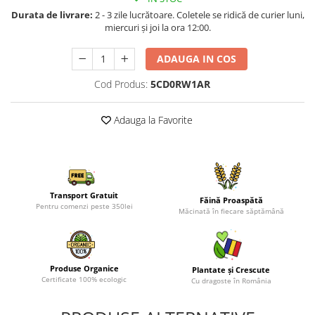
Durata de livrare:
2 - 3 zile lucrătoare. Coletele se ridică de curier luni,
miercuri și joi la ora 12:00.
ADAUGA IN COS
Cod Produs:
5CD0RW1AR
Adauga la Favorite
Transport Gratuit
Făină Proaspătă
Pentru comenzi peste 350lei
Măcinată în fiecare săptămână
Produse Organice
Plantate și Crescute
Certificate 100% ecologic
Cu dragoste în România