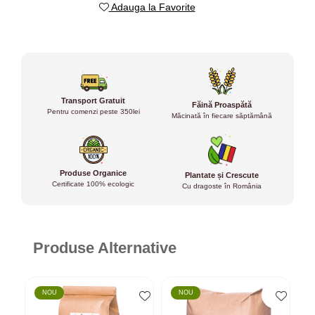
Adauga la Favorite
Transport Gratuit
Făină Proaspătă
Pentru comenzi peste 350lei
Măcinată în fiecare săptămână
Produse Organice
Plantate și Crescute
Certificate 100% ecologic
Cu dragoste în România
Produse Alternative
NOU
NOU