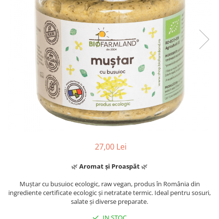
27,00 Lei
🌿
Aromat și Proaspăt
🌿
Muștar cu busuioc ecologic, raw vegan, produs în România din
ingrediente certificate ecologic și netratate termic. Ideal pentru sosuri,
salate și diverse preparate.
IN STOC