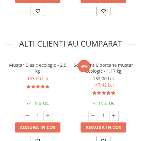
ALTI CLIENTI AU CUMPARAT
Muștar Clasic ecologic - 2,5
Sortiment 6 borcane muștar
-9%
kg
ecologic - 1,17 kg
163,00 Lei
162,00 Lei
147,42 Lei
IN STOC
IN STOC
ADAUGA IN COS
ADAUGA IN COS