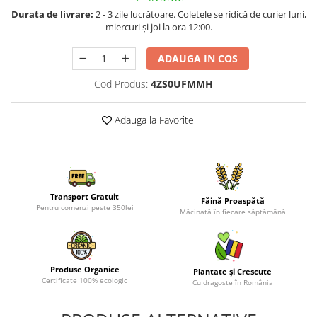
Durata de livrare:
2 - 3 zile lucrătoare. Coletele se ridică de curier luni,
miercuri și joi la ora 12:00.
ADAUGA IN COS
Cod Produs:
4ZS0UFMMH
Adauga la Favorite
Transport Gratuit
Făină Proaspătă
Pentru comenzi peste 350lei
Măcinată în fiecare săptămână
Produse Organice
Plantate și Crescute
Certificate 100% ecologic
Cu dragoste în România