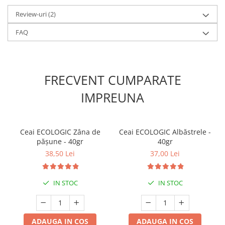
Review-uri
(2)
FAQ
FRECVENT CUMPARATE
IMPREUNA
Ceai ECOLOGIC Zâna de
Ceai ECOLOGIC Albăstrele -
pășune - 40gr
40gr
38,50 Lei
37,00 Lei
IN STOC
IN STOC
ADAUGA IN COS
ADAUGA IN COS