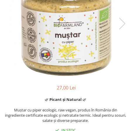
27,00 Lei
🌿
Picant și Natural
🌿
Muștar cu piper ecologic, raw vegan, produs în România din
ingrediente certificate ecologic și netratate termic. Ideal pentru sosuri,
salate și diverse preparate.
IN STOC