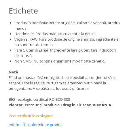
Etichete
Produs în România: Rețete originale, calitate elvețiană, produs
manual.
Handmade: Produs manual, cu atenție la detalii.
Vegan și RAW: Fără produse de origine animală, ingredientele
nu sunt tratate termic.
Fără Gluten și Zahăr: Ingrediente fără gluten, fără îndulcitori
de sinteză.
Non GMO: Nu conține organisme modificate genetic.
Notă
Fiind un muștar fără emulgatori, este posibil ca conținutul să se
separe. Este în regulă, te rugăm să amesteci puțin până la
omogenizare. A se păstra la loc uscat și răcoros.
BIO - ecologic, certificat RO-ECO-008
Plantat, crescut și produs cu drag în Firiteaz, ROMÂNIA
Vezi certificările ecologice!
Informatii conformitate produs