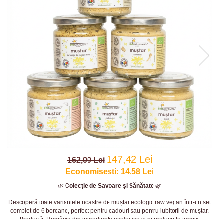
147,42 Lei
162,00 Lei
Economisesti:
14,58
Lei
🌿
Colecție de Savoare și Sănătate
🌿
Descoperă toate variantele noastre de muștar ecologic raw vegan într-un set
complet de 6 borcane, perfect pentru cadouri sau pentru iubitorii de muștar.