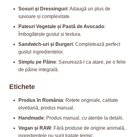
Sosuri și Dressinguri
: Adaugă un plus de
savoare și complexitate.
Pateuri Vegetale și Pastă de Avocado
:
Îmbogățește gustul și textura.
Sandwich-uri și Burgeri
: Completează perfect
gustul ingredientelor.
Simplu pe Pâine
: Savurează-l ca atare, pe o felie
de pâine integrală.
Etichete
Produs în România
: Rețete originale, calitate
elvețiană, produs manual.
Handmade
: Produs manual, cu atenție la detalii.
Vegan și RAW
: Fără produse de origine animală,
ingredientele nu sunt tratate termic.