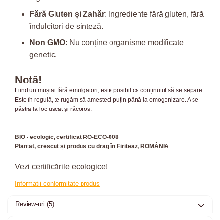
Fără Gluten și Zahăr
: Ingrediente fără gluten, fără
îndulcitori de sinteză.
Non GMO
: Nu conține organisme modificate
genetic.
Notă!
Fiind un muștar fără emulgatori, este posibil ca conținutul să se separe.
Este în regulă, te rugăm să amesteci puțin până la omogenizare. A se
păstra la loc uscat și răcoros.
BIO - ecologic, certificat RO-ECO-008
Plantat, crescut și produs cu drag în Firiteaz, ROMÂNIA
Vezi certificările ecologice!
Informatii conformitate produs
Review-uri
(5)