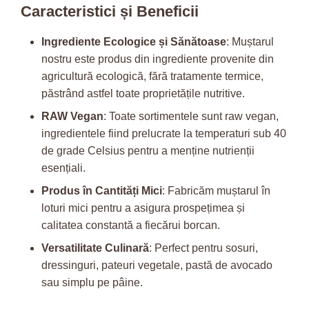
Caracteristici și Beneficii
Ingrediente Ecologice și Sănătoase
: Muștarul
nostru este produs din ingrediente provenite din
agricultură ecologică, fără tratamente termice,
păstrând astfel toate proprietățile nutritive.
RAW Vegan
: Toate sortimentele sunt raw vegan,
ingredientele fiind prelucrate la temperaturi sub 40
de grade Celsius pentru a menține nutrienții
esențiali.
Produs în Cantități Mici
: Fabricăm muștarul în
loturi mici pentru a asigura prospețimea și
calitatea constantă a fiecărui borcan.
Versatilitate Culinară
: Perfect pentru sosuri,
dressinguri, pateuri vegetale, pastă de avocado
sau simplu pe pâine.