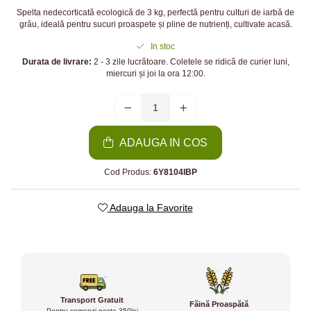
Spelta nedecorticată ecologică de 3 kg, perfectă pentru culturi de iarbă de
grâu, ideală pentru sucuri proaspete și pline de nutrienți, cultivate acasă.
In stoc
Durata de livrare:
2 - 3 zile lucrătoare. Coletele se ridică de curier luni,
miercuri și joi la ora 12:00.
ADAUGA IN COS
Cod Produs:
6Y8104IBP
Adauga la Favorite
Transport Gratuit
Făină Proaspătă
Pentru comenzi peste 350lei