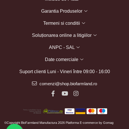
Garantia Produselor
Termeni si conditii
Soluționarea online a litigiilor
ANPC - SAL
Date comerciale
Suport clienti
Luni - Vineri între 09:00 - 16:00
comenzi@shop.biofarmland.ro
©Copyright BioFarmland Manufactura 2026
Platforma E-commerce by Gomag