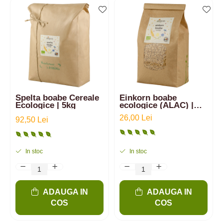
Spelta boabe Cereale
Einkorn boabe
Ecologice | 5kg
ecologice (ALAC) |
1kg
26,00 Lei
92,50 Lei
In stoc
In stoc
ADAUGA IN
ADAUGA IN
COS
COS