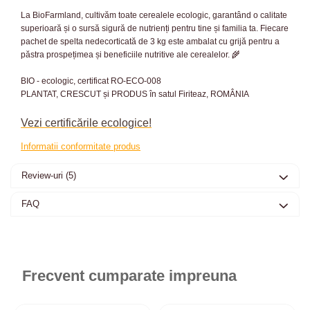
La BioFarmland, cultivăm toate cerealele ecologic, garantând o calitate
superioară și o sursă sigură de nutrienți pentru tine și familia ta. Fiecare
pachet de spelta nedecorticată de 3 kg este ambalat cu grijă pentru a
păstra prospețimea și beneficiile nutritive ale cerealelor. 🌾
BIO - ecologic, certificat RO-ECO-008
PLANTAT, CRESCUT și PRODUS în satul Firiteaz, ROMÂNIA
Vezi certificările ecologice!
Informatii conformitate produs
Review-uri
(5)
FAQ
Frecvent cumparate impreuna