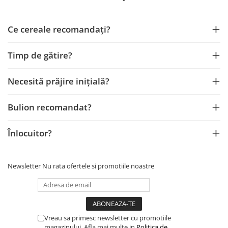
Ce cereale recomandați?
Timp de gătire?
Necesită prăjire inițială?
Bulion recomandat?
Înlocuitor?
Newsletter
Nu rata ofertele si promotiile noastre
Vreau sa primesc newsletter cu promotiile
magazinului. Afla mai multe in
Politica de