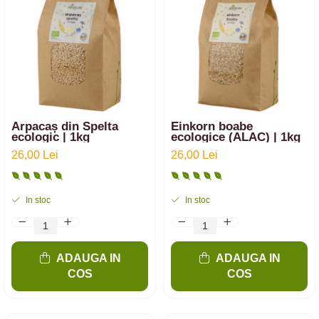
Arpacaș din Spelta
Einkorn boabe
ecologic | 1kg
ecologice (ALAC) | 1kg
26,00 Lei
26,00 Lei
In stoc
In stoc
ADAUGA IN
ADAUGA IN
COS
COS