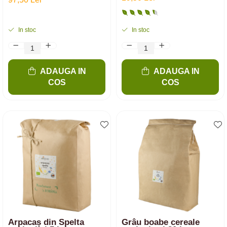
In stoc
In stoc
ADAUGA IN
ADAUGA IN
COS
COS
Arpacaș din Spelta
Grâu boabe cereale