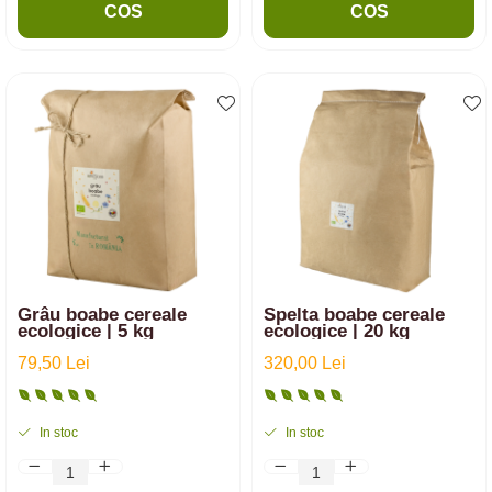
COS
COS
Grâu boabe cereale
Spelta boabe cereale
ecologice | 5 kg
ecologice | 20 kg
79,50 Lei
320,00 Lei
In stoc
In stoc