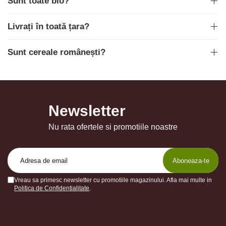
Sunt toate bio?
Livrați în toată țara?
Sunt cereale românești?
Newsletter
Nu rata ofertele si promotiile noastre
Vreau sa primesc newsletter cu promotiile magazinului. Afla mai multe in
Politica de Confidentialitate
.