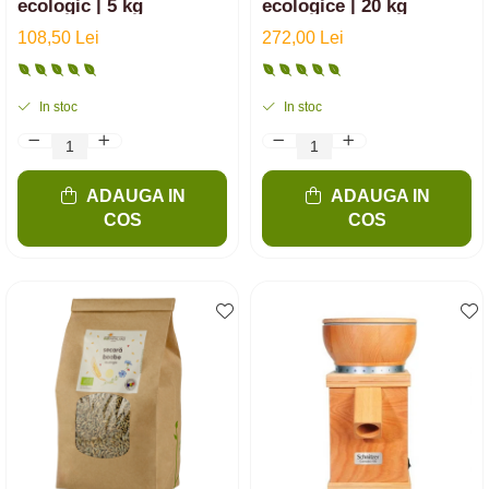
ecologic | 5 kg
ecologice | 20 kg
108,50 Lei
272,00 Lei
In stoc
In stoc
ADAUGA IN
ADAUGA IN
COS
COS