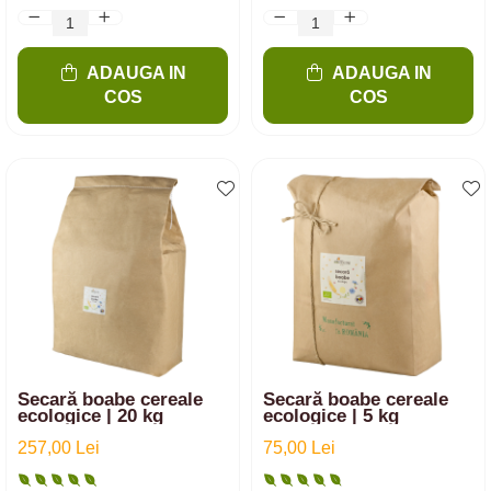
ADAUGA IN
ADAUGA IN
COS
COS
Secară boabe cereale
Secară boabe cereale
ecologice | 20 kg
ecologice | 5 kg
257,00 Lei
75,00 Lei