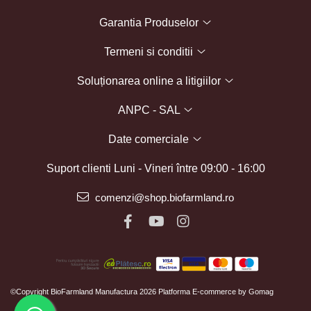
Garantia Produselor
Termeni si conditii
Soluționarea online a litigiilor
ANPC - SAL
Date comerciale
Suport clienti
Luni - Vineri între 09:00 - 16:00
comenzi@shop.biofarmland.ro
©Copyright BioFarmland Manufactura 2026
Platforma E-commerce by Gomag