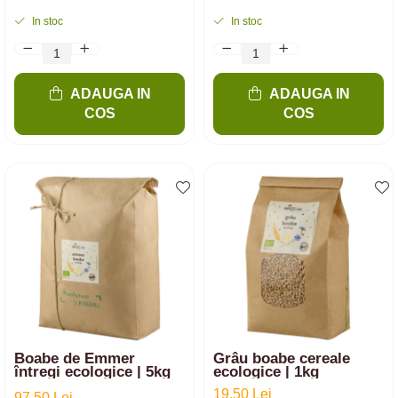
In stoc
In stoc
ADAUGA IN
ADAUGA IN
COS
COS
Boabe de Emmer
Grâu boabe cereale
întregi ecologice | 5kg
ecologice | 1kg
19,50 Lei
97,50 Lei