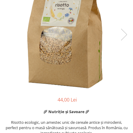
44,00 Lei
🌾
Nutriție și Savoare
🌾
Risotto ecologic, un amestec unic de cereale antice și mirodenii,
perfect pentru o masă sănătoasă și savuroasă. Produs în România, cu