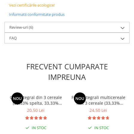
Vezi certificările ecologice!
Informatii conformitate produs
Review-uri
(6)
FAQ
FRECVENT CUMPARATE
IMPREUNA
Griș integral din 3 cereale
Fulgi integrali multicereale
NOU
NOU
(33,33% spelta, 33,33%
mix 3 cereale (33,33%
secară, 33,33% einkorn),
spelta, 33,33% secară,
20,50 Lei
24,50 Lei
alternativă sănătoasă
33,33% einkorn), 100%
pentru gătit | 500g
natural | 1kg
IN STOC
IN STOC