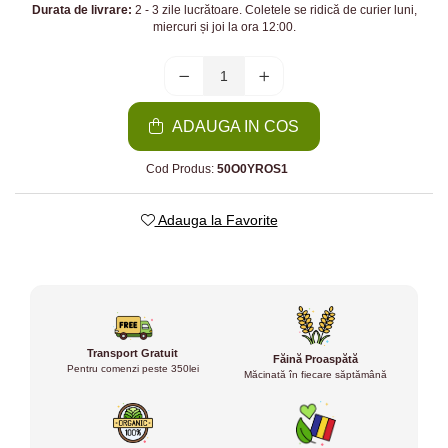
Durata de livrare:
2 - 3 zile lucrătoare. Coletele se ridică de curier luni,
miercuri și joi la ora 12:00.
ADAUGA IN COS
Cod Produs:
50O0YROS1
Adauga la Favorite
Transport Gratuit
Făină Proaspătă
Pentru comenzi peste 350lei
Măcinată în fiecare săptămână