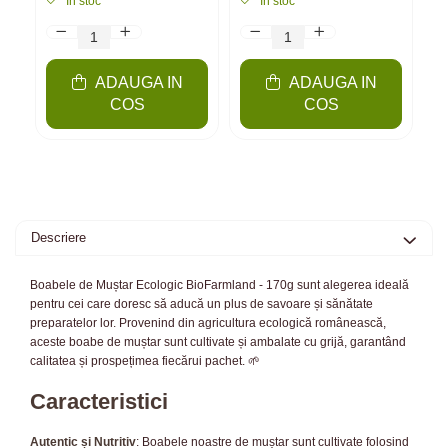
In stoc
In stoc
ADAUGA IN
ADAUGA IN
COS
COS
Descriere
Boabele de Muștar Ecologic BioFarmland - 170g sunt alegerea ideală
pentru cei care doresc să aducă un plus de savoare și sănătate
preparatelor lor. Provenind din agricultura ecologică românească,
aceste boabe de muștar sunt cultivate și ambalate cu grijă, garantând
calitatea și prospețimea fiecărui pachet. 🌱
Caracteristici
Autentic și Nutritiv
: Boabele noastre de muștar sunt cultivate folosind