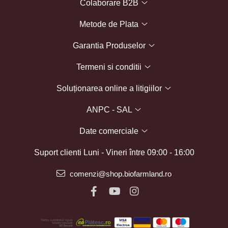
Colaborare B2B
Metode de Plata
Garantia Produselor
Termeni si conditii
Soluționarea online a litigiilor
ANPC - SAL
Date comerciale
Suport clienti
Luni - Vineri între 09:00 - 16:00
comenzi@shop.biofarmland.ro