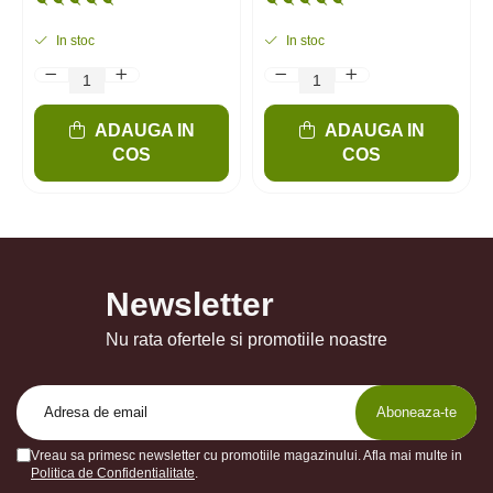
In stoc
In stoc
ADAUGA IN
ADAUGA IN
COS
COS
Newsletter
Nu rata ofertele si promotiile noastre
Vreau sa primesc newsletter cu promotiile magazinului. Afla mai multe in
Politica de Confidentialitate
.