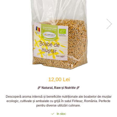
12,00 Lei
🌾
Natural, Raw și Nutritiv
🌾
Descoperă aroma intensă și beneficiile nutriționale ale boabelor de muștar
ecologic, cultivate și ambalate cu grijă în satul Firiteaz, România. Perfecte
pentru diverse utilizări culinare.
In stoc