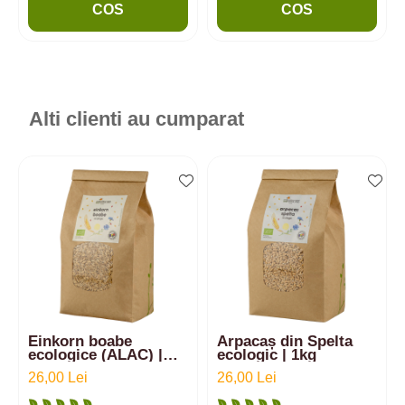
COS
COS
Alti clienti au cumparat
Einkorn boabe
Arpacaș din Spelta
ecologice (ALAC) |
ecologic | 1kg
1kg
26,00 Lei
26,00 Lei