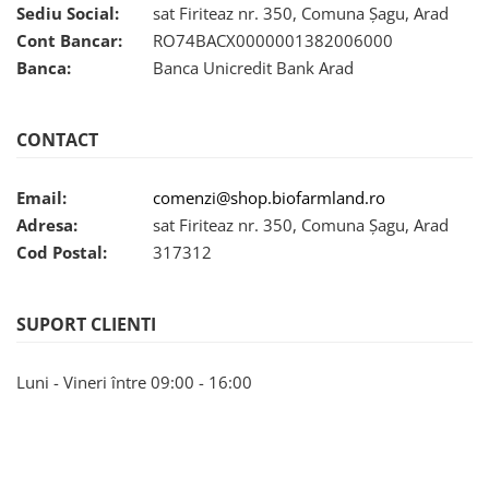
Sediu Social:
sat Firiteaz nr. 350, Comuna Șagu, Arad
Cont Bancar:
RO74BACX0000001382006000
Banca:
Banca Unicredit Bank Arad
CONTACT
Email:
comenzi@shop.biofarmland.ro
Adresa:
sat Firiteaz nr. 350, Comuna Șagu, Arad
Cod Postal:
317312
SUPORT CLIENTI
Luni - Vineri între 09:00 - 16:00