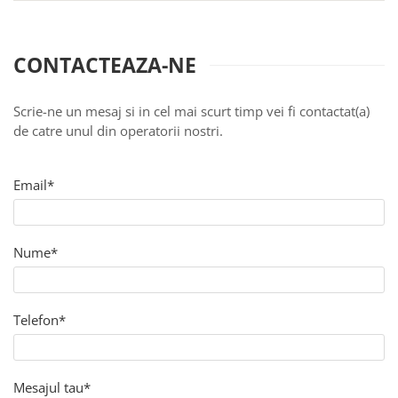
CONTACTEAZA-NE
Scrie-ne un mesaj si in cel mai scurt timp vei fi contactat(a)
de catre unul din operatorii nostri.
Email*
Nume*
Telefon*
Mesajul tau*