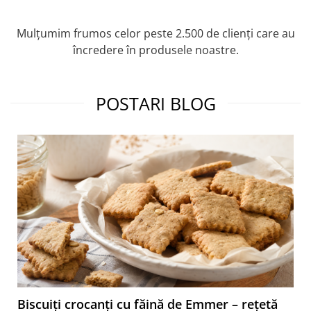
Mulțumim frumos celor peste 2.500 de clienți care au
încredere în produsele noastre.
POSTARI BLOG
Biscuiți crocanți cu făină de Emmer – rețetă