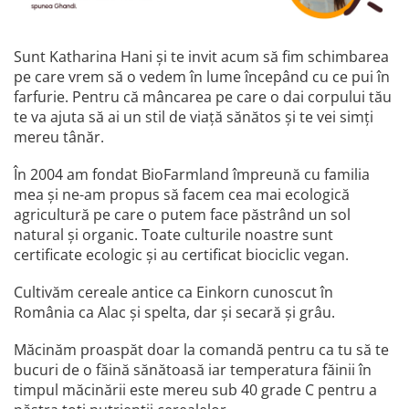
Sunt Katharina Hani și te invit acum să fim schimbarea
pe care vrem să o vedem în lume începând cu ce pui în
farfurie. Pentru că mâncarea pe care o dai corpului tău
te va ajuta să ai un stil de viață sănătos și te vei simți
mereu tânăr.
În 2004 am fondat BioFarmland împreună cu familia
mea și ne-am propus să facem cea mai ecologică
agricultură pe care o putem face păstrând un sol
natural și organic. Toate culturile noastre sunt
certificate ecologic și au certificat biociclic vegan.
Cultivăm cereale antice ca Einkorn cunoscut în
România ca Alac și spelta, dar și secară și grâu.
Măcinăm proaspăt doar la comandă pentru ca tu să te
bucuri de o făină sănătoasă iar temperatura făinii în
timpul măcinării este mereu sub 40 grade C pentru a