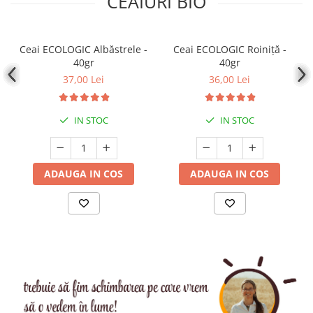
CEAIURI BIO
Ceai ECOLOGIC Albăstrele -
Ceai ECOLOGIC Roiniță -
40gr
40gr
37,00 Lei
36,00 Lei
IN STOC
IN STOC
ADAUGA IN COS
ADAUGA IN COS