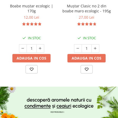
Boabe muștar ecologic |
Muștar Clasic no 2 din
170g
boabe maro ecologic - 195g
12,00 Lei
27,00 Lei
IN STOC
IN STOC
ADAUGA IN COS
ADAUGA IN COS