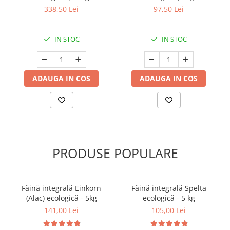
338,50 Lei
97,50 Lei
IN STOC
IN STOC
ADAUGA IN COS
ADAUGA IN COS
PRODUSE POPULARE
Făină integrală Einkorn
Făină integrală Spelta
(Alac) ecologică - 5kg
ecologică - 5 kg
141,00 Lei
105,00 Lei