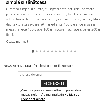
simplă și sănătoasă
O rețetă simplă și curată, cu ingrediente naturale, perfectă
pentru momentele în care vrei ceva bun, făcut în casă, fără
aditivi. Făina de Emmer aduce un gust ușor rustic, iar migdalele
dau textură și savoare. 🌿 Ingrediente 100 g ulei de măsline
presat la rece 150 g apă 100 g migdale măcinate grosier 200 g
făină...
Citeste mai mult
Newsletter
Nu rata ofertele si promotiile noastre
Vreau sa primesc newsletter cu promotiile
magazinului. Afla mai multe in
Politica de
Confidentialitate
.