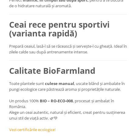
de o hidratare naturală și aromată.
Ceai rece pentru sportivi
(varianta rapidă)
Prepară ceaiul, lasă-l să se răcească și servește-l cu gheață. Ideal în
zilele calde sau după antrenamente intense.
Calitate BioFarmland
Toate plantele sunt
culese manual
, uscate blând și ambalate în
pungi ecologice care păstrează aroma și proprietățile naturale.
Un produs 100%
BIO – RO‑ECO‑008
, procesat și ambalat în
România.
Alege un ceai autentic, natural și eficient, creat pentru susținerea
unui stil de viață activ. 🌿💚
Vezi certificările ecologice!