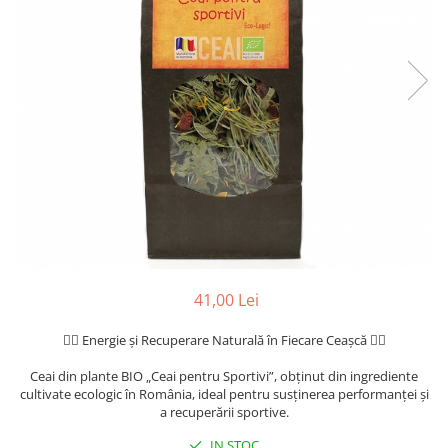
41,00 Lei
🏃‍♂️ Energie și Recuperare Naturală în Fiecare Ceașcă 🏃‍♀️
Ceai din plante BIO „Ceai pentru Sportivi”, obținut din ingrediente
cultivate ecologic în România, ideal pentru susținerea performanței și
a recuperării sportive.
IN STOC