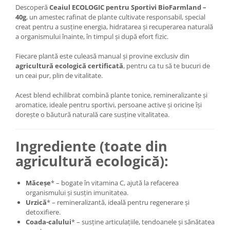
Descoperă
Ceaiul ECOLOGIC pentru Sportivi BioFarmland –
40g
, un amestec rafinat de plante cultivate responsabil, special
creat pentru a susține energia, hidratarea și recuperarea naturală
a organismului înainte, în timpul și după efort fizic.
Fiecare plantă este culeasă manual și provine exclusiv din
agricultură ecologică certificată
, pentru ca tu să te bucuri de
un ceai pur, plin de vitalitate.
Acest blend echilibrat combină plante tonice, remineralizante și
aromatice, ideale pentru sportivi, persoane active și oricine își
dorește o băutură naturală care susține vitalitatea.
Ingrediente (toate din
agricultură ecologică):
Măceșe
* – bogate în vitamina C, ajută la refacerea
organismului și susțin imunitatea.
Urzică
* – remineralizantă, ideală pentru regenerare și
detoxifiere.
Coada-calului
* – susține articulațiile, tendoanele și sănătatea