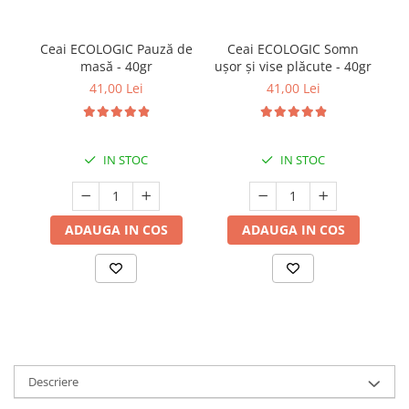
Ceai ECOLOGIC Pauză de
Ceai ECOLOGIC Somn
C
masă - 40gr
ușor și vise plăcute - 40gr
41,00 Lei
41,00 Lei
IN STOC
IN STOC
ADAUGA IN COS
ADAUGA IN COS
Descriere