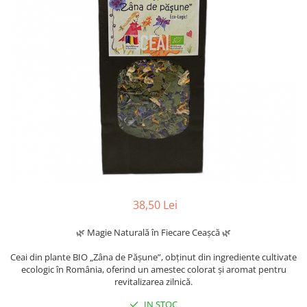
38,50 Lei
🌿 Magie Naturală în Fiecare Ceașcă 🌿
Ceai din plante BIO „Zâna de Pășune”, obținut din ingrediente cultivate
ecologic în România, oferind un amestec colorat și aromat pentru
revitalizarea zilnică.
IN STOC