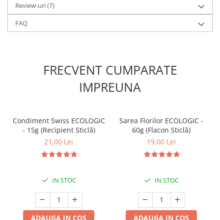
Review-uri
(7)
FAQ
FRECVENT CUMPARATE
IMPREUNA
Condiment Swiss ECOLOGIC
Sarea Florilor ECOLOGIC -
- 15g (Recipient Sticlă)
60g (Flacon Sticlă)
21,00 Lei
19,00 Lei
IN STOC
IN STOC
ADAUGA IN COS
ADAUGA IN COS