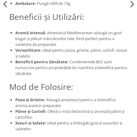
Ambalare:
Pungă refill de 15g
Beneficii și Utilizări:
Aromă Intensă:
Amestecul Mediteranean adaugă un gust
bogat și plăcut mâncărurilor tale, fiind perfect pentru o
varietate de preparate.
Versatilitate:
Ideal pentru pizza, grisine, pâine, cartofi, sosuri
și salate.
Beneficii pentru Sănătate:
Condimentele BIO sunt
cunoscute pentru proprietățile lor nutritive și benefice pentru
sănătate.
Mod de Folosire:
Pizza și Grisine:
Adaugă amestecul pentru a intensifica
aroma acestor preparate.
Pâine și Cartofi:
Oferă o notă distinctivă și aromată pâinii și
cartofilor.
Sosuri și Salate:
Ideal pentru a îmbogăți gustul sosurilor și
salatelor.