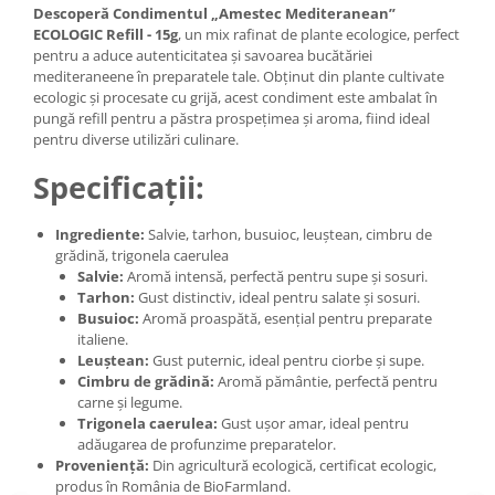
Descoperă Condimentul „Amestec Mediteranean”
ECOLOGIC Refill - 15g
, un mix rafinat de plante ecologice, perfect
pentru a aduce autenticitatea și savoarea bucătăriei
mediteraneene în preparatele tale. Obținut din plante cultivate
ecologic și procesate cu grijă, acest condiment este ambalat în
pungă refill pentru a păstra prospețimea și aroma, fiind ideal
pentru diverse utilizări culinare.
Specificații:
Ingrediente:
Salvie, tarhon, busuioc, leuștean, cimbru de
grădină, trigonela caerulea
Salvie:
Aromă intensă, perfectă pentru supe și sosuri.
Tarhon:
Gust distinctiv, ideal pentru salate și sosuri.
Busuioc:
Aromă proaspătă, esențial pentru preparate
italiene.
Leuștean:
Gust puternic, ideal pentru ciorbe și supe.
Cimbru de grădină:
Aromă pământie, perfectă pentru
carne și legume.
Trigonela caerulea:
Gust ușor amar, ideal pentru
adăugarea de profunzime preparatelor.
Proveniență:
Din agricultură ecologică, certificat ecologic,
produs în România de BioFarmland.