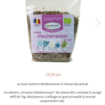
19,00 Lei
🌿 Gust Autentic Mediteranean în Fiecare Bucată 🌿
Condiment „Amestec Mediteranean” din plante BIO, ambalat în pungă
refill de 15g, ideal pentru a adăuga un gust proaspăt și aromat
preparatelor tale.