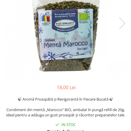
18,00 Lei
🍃 Aromă Proaspătă și Revigorantă în Fiecare Bucată 🍃
Condiment din mentă „Marocco” BIO, ambalat în pungă refill de 20g,
ideal pentru a adăuga un gust proaspăt și răcoritor preparatelor tale.
IN STOC