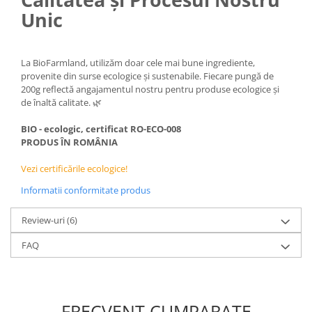
Unic
La BioFarmland, utilizăm doar cele mai bune ingrediente,
provenite din surse ecologice și sustenabile. Fiecare pungă de
200g reflectă angajamentul nostru pentru produse ecologice și
de înaltă calitate. 🌿
BIO - ecologic, certificat RO-ECO-008
PRODUS ÎN ROMÂNIA
Vezi certificările ecologice!
Informatii conformitate produs
Review-uri
(6)
FAQ
FRECVENT CUMPARATE