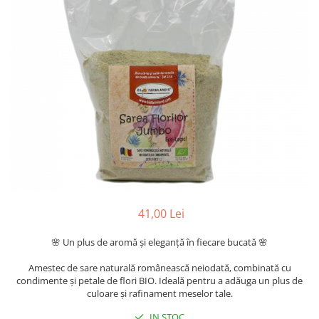
41,00 Lei
🌸 Un plus de aromă și eleganță în fiecare bucată 🌸
Amestec de sare naturală românească neiodată, combinată cu
condimente și petale de flori BIO. Ideală pentru a adăuga un plus de
culoare și rafinament meselor tale.
IN STOC