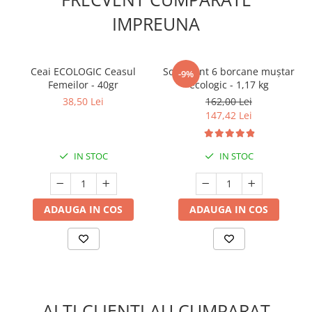
IMPREUNA
Ceai ECOLOGIC Ceasul
Sortiment 6 borcane muștar
-9%
Femeilor - 40gr
ecologic - 1,17 kg
38,50 Lei
162,00 Lei
147,42 Lei
IN STOC
IN STOC
ADAUGA IN COS
ADAUGA IN COS
ALTI CLIENTI AU CUMPARAT