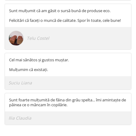
Sunt mulțumit că am găsit o sursă bună de produse eco.
Felicitări că faceți o muncă de calitate. Spor în toate, cele bune!
Telu Costel
Cel mai sănătos și gustos muștar.
Mulțumim că existați.
Suciu Liana
Sunt foarte mulțumită de făina din grâu spelta... îmi amintaște de
pâinea ce o mâncam în copilărie.
Ilia Claudia