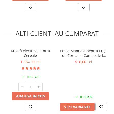
ALTI CLIENTI AU CUMPARAT
Moară electrică pentru
Presă Manuală pentru Fulgi
Cereale
de Cereale - Campo de la
SCHNITZER
1.834,00 Lei
916,00 Lei
IN STOC
ADAUGA IN COS
IN STOC
VEZI VARIANTE