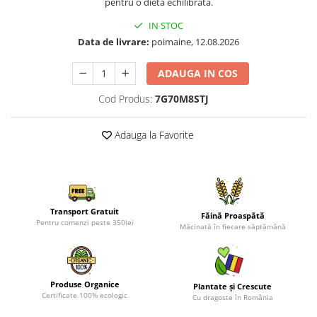
pentru o dietă echilibrată.
IN STOC
Data de livrare:
poimaine, 12.08.2026
ADAUGA IN COS
Cod Produs:
7G70M8STJ
Adauga la Favorite
Transport Gratuit
Făină Proaspătă
Pentru comenzi peste 350lei
Măcinată în fiecare săptămână
Produse Organice
Plantate și Crescute
Certificate 100% ecologic
Cu dragoste în România