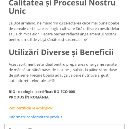
Calitatea și Procesul Nostru
Unic
La BioFarmland, ne mândrim cu selectarea celor mai bune boabe
de cereale certificate ecologic, cultivate fără utilizarea pesticidelor
sau a chimicalelor. Fiecare pachet reflectă angajamentul nostru
pentru un stil de viață sănătos și sustenabil. 🌿
Utilizări Diverse și Beneficii
Acest sortiment este ideal pentru prepararea unei game variate
de mâncăruri sănătoase, de la supe și salate, la pâine și produse
de patiserie. Fiecare boabă adaugă valoare nutritivă și gust
autentic rețetelor tale. 🌱💚
BIO - ecologic, certificat RO-ECO-008
PRODUS ÎN ROMÂNIA
Vezi certificările ecologice!
Informatii conformitate produs