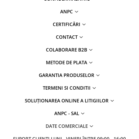
ANPC
CERTIFICĂRI
CONTACT
COLABORARE B2B
METODE DE PLATA
GARANTIA PRODUSELOR
TERMENI SI CONDITII
SOLUȚIONAREA ONLINE A LITIGIILOR
ANPC - SAL
DATE COMERCIALE
SUPORT CLIENTI
LUNI - VINERI ÎNTRE 09:00 - 16:00