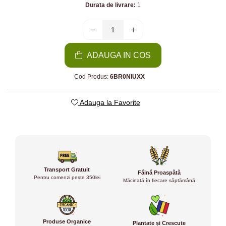
Durata de livrare:
1
ADAUGA IN COS
Cod Produs:
6BR0NIUXX
Adauga la Favorite
Transport Gratuit
Făină Proaspătă
Pentru comenzi peste 350lei
Măcinată în fiecare săptămână
Produse Organice
Plantate și Crescute