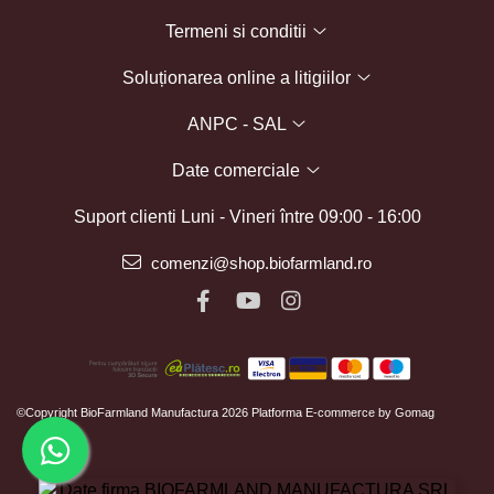
Termeni si conditii
Soluționarea online a litigiilor
ANPC - SAL
Date comerciale
Suport clienti
Luni - Vineri între 09:00 - 16:00
comenzi@shop.biofarmland.ro
©Copyright BioFarmland Manufactura 2026
Platforma E-commerce by Gomag