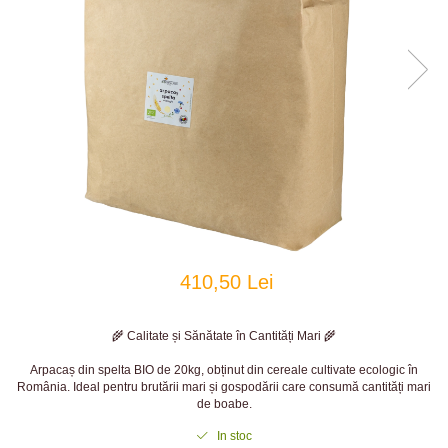
410,50 Lei
🌾 Calitate și Sănătate în Cantități Mari 🌾
Arpacaș din spelta BIO de 20kg, obținut din cereale cultivate ecologic în
România. Ideal pentru brutării mari și gospodării care consumă cantități mari
de boabe.
In stoc