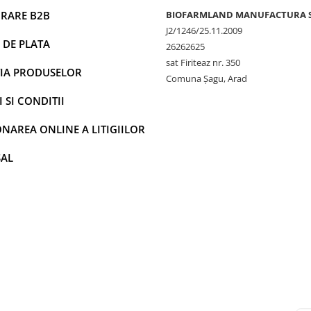
RARE B2B
BIOFARMLAND MANUFACTURA 
J2/1246/25.11.2009
 DE PLATA
26262625
sat Firiteaz nr. 350
IA PRODUSELOR
Comuna Șagu, Arad
 SI CONDITII
NAREA ONLINE A LITIGIILOR
SAL