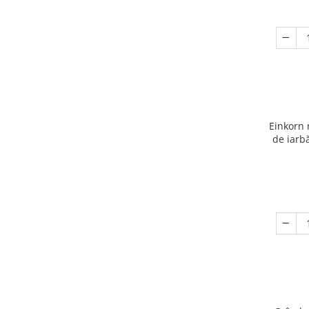
Einkorn 
de iarb