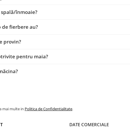
 spală/înmoaie?
 de fierbere au?
e provin?
trivite pentru maia?
 măcina?
la mai multe in
Politica de Confidentialitate
.
T
DATE COMERCIALE