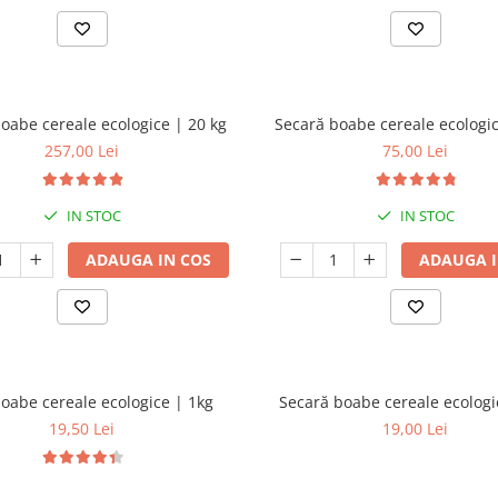
oabe cereale ecologice | 20 kg
Secară boabe cereale ecologic
257,00 Lei
75,00 Lei
IN STOC
IN STOC
ADAUGA IN COS
ADAUGA I
oabe cereale ecologice | 1kg
Secară boabe cereale ecologi
19,50 Lei
19,00 Lei