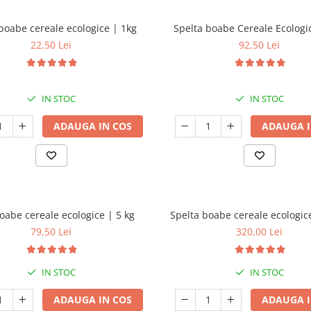
boabe cereale ecologice | 1kg
Spelta boabe Cereale Ecologi
22,50 Lei
92,50 Lei
IN STOC
IN STOC
ADAUGA IN COS
ADAUGA I
oabe cereale ecologice | 5 kg
Spelta boabe cereale ecologic
79,50 Lei
320,00 Lei
IN STOC
IN STOC
ADAUGA IN COS
ADAUGA I