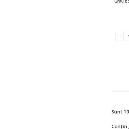
Grâu bo
Sunt 10
Conțin 