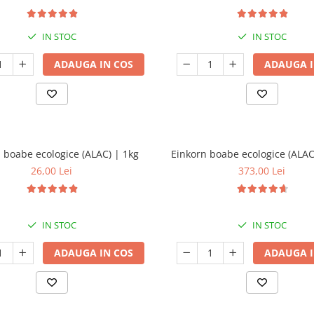
IN STOC
IN STOC
ADAUGA IN COS
ADAUGA I
 boabe ecologice (ALAC) | 1kg
Einkorn boabe ecologice (ALAC
26,00 Lei
373,00 Lei
IN STOC
IN STOC
ADAUGA IN COS
ADAUGA I