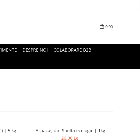
0,00
TIMENTE
DESPRE NOI
COLABORARE B2B
) | 5 kg
Arpacaș din Spelta ecologic | 1kg
26,00 Lei