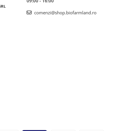
09:00 - 16:00
SRL
comenzi@shop.biofarmland.ro