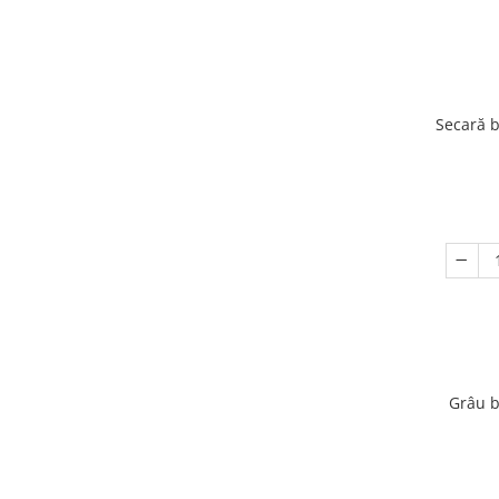
Secară b
Grâu b