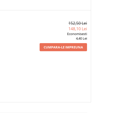
152,50 Lei
148,10 Lei
Economisesti
4,40 Lei
CUMPARA-LE IMPREUNA