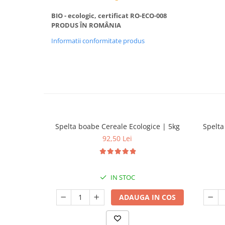
BIO - ecologic, certificat RO-ECO-008
PRODUS ÎN ROMÂNIA
Informatii conformitate produs
Spelta boabe Cereale Ecologice | 5kg
Spelta
92,50 Lei
IN STOC
ADAUGA IN COS