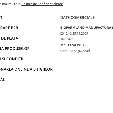
la mai multe in
Politica de Confidentialitate
.
T
DATE COMERCIALE
RARE B2B
BIOFARMLAND MANUFACTURA 
J2/1246/25.11.2009
 DE PLATA
26262625
sat Firiteaz nr. 350
IA PRODUSELOR
Comuna Șagu, Arad
 SI CONDITII
NAREA ONLINE A LITIGIILOR
SAL