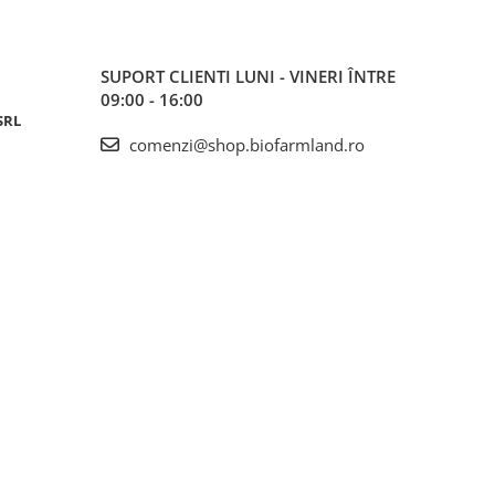
SUPORT CLIENTI
LUNI - VINERI ÎNTRE
09:00 - 16:00
SRL
comenzi@shop.biofarmland.ro