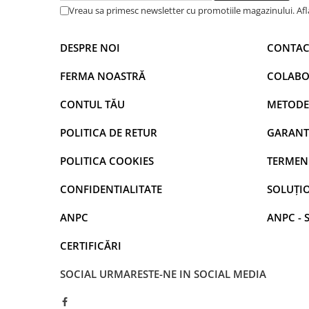
Vreau sa primesc newsletter cu promotiile magazinului. Af
DESPRE NOI
CONTAC
FERMA NOASTRĂ
COLABO
CONTUL TĂU
METODE
POLITICA DE RETUR
GARANT
POLITICA COOKIES
TERMENI
CONFIDENTIALITATE
SOLUȚIO
ANPC
ANPC - 
CERTIFICĂRI
SOCIAL
URMARESTE-NE IN SOCIAL MEDIA