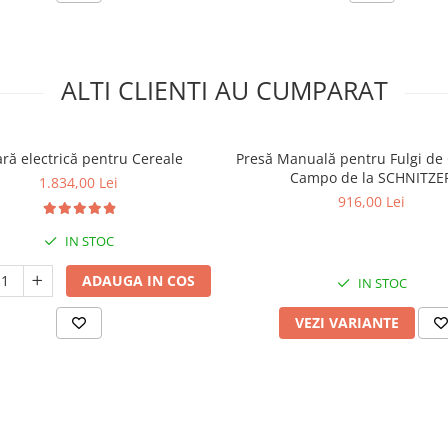
ALTI CLIENTI AU CUMPARAT
ră electrică pentru Cereale
Presă Manuală pentru Fulgi de 
Campo de la SCHNITZE
1.834,00 Lei
916,00 Lei
IN STOC
ADAUGA IN COS
IN STOC
VEZI VARIANTE