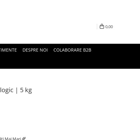
0,00
TIMENTE
DESPRE NOI
COLABORARE B2B
logic | 5 kg
ăți Mai Mari 🌾