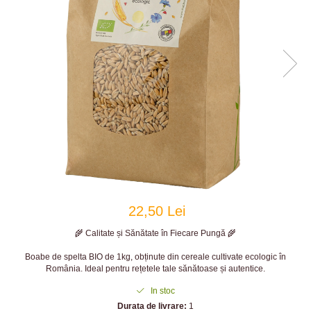
22,50 Lei
🌾 Calitate și Sănătate în Fiecare Pungă 🌾
Boabe de spelta BIO de 1kg, obținute din cereale cultivate ecologic în
România. Ideal pentru rețetele tale sănătoase și autentice.
In stoc
Durata de livrare:
1