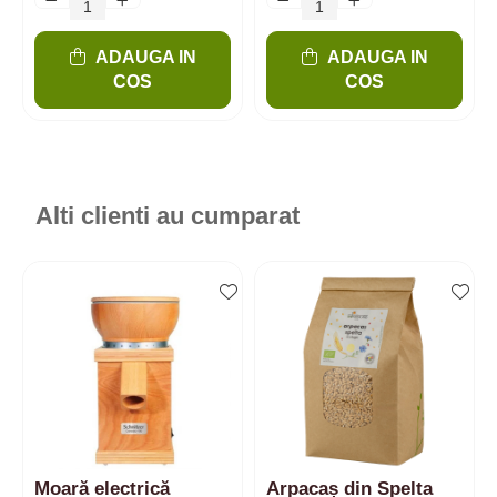
ADAUGA IN
ADAUGA IN
COS
COS
Alti clienti au cumparat
Moară electrică
Arpacaș din Spelta