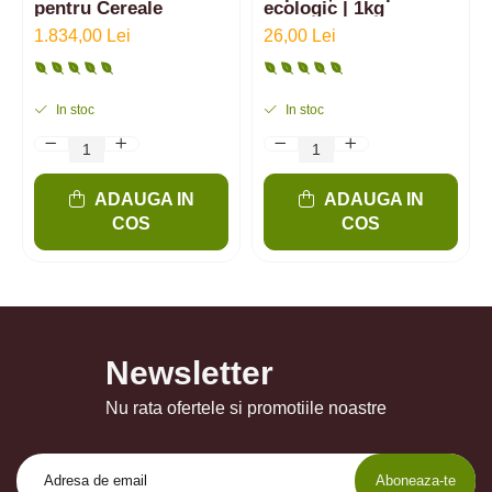
pentru Cereale
ecologic | 1kg
1.834,00 Lei
26,00 Lei
In stoc
In stoc
ADAUGA IN
ADAUGA IN
COS
COS
Newsletter
Nu rata ofertele si promotiile noastre