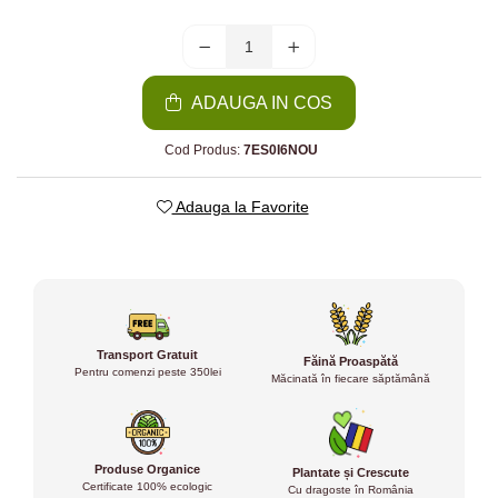
ADAUGA IN COS
Cod Produs:
7ES0I6NOU
Adauga la Favorite
Transport Gratuit
Făină Proaspătă
Pentru comenzi peste 350lei
Măcinată în fiecare săptămână
Produse Organice
Plantate și Crescute
Certificate 100% ecologic
Cu dragoste în România