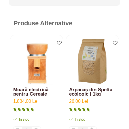
Produse Alternative
Moară electrică
Arpacaș din Spelta
A
pentru Cereale
ecologic | 1kg
e
1.834,00 Lei
26,00 Lei
1
In stoc
In stoc