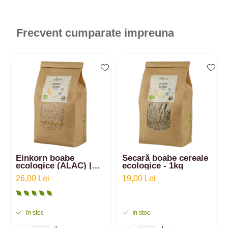
Frecvent cumparate impreuna
Einkorn boabe
Secară boabe cereale
ecologice (ALAC) |
ecologice - 1kg
1kg
26,00 Lei
19,00 Lei
In stoc
In stoc