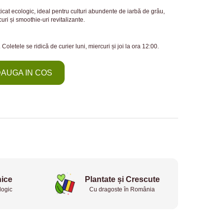
cat ecologic, ideal pentru culturi abundente de iarbă de grâu,
curi și smoothie-uri revitalizante.
 Coletele se ridică de curier luni, miercuri și joi la ora 12:00.
AUGA IN COS
ice
Plantate și Crescute
logic
Cu dragoste în România