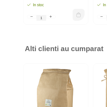
In stoc
In
Alti clienti au cumparat