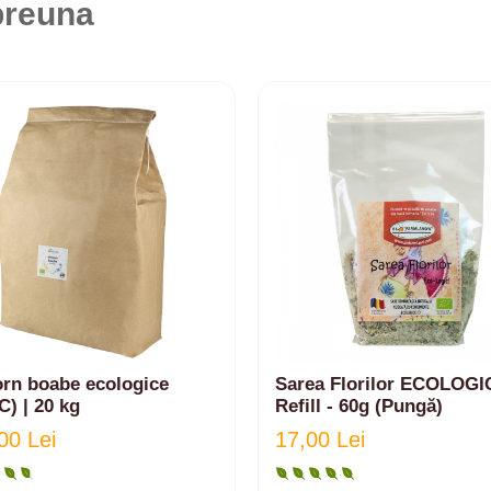
preuna
orn boabe ecologice
Sarea Florilor ECOLOGIC
) | 20 kg
Refill - 60g (Pungă)
00 Lei
17,00 Lei