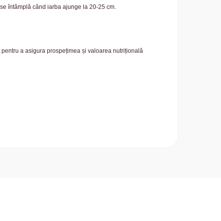
u se întâmplă când iarba ajunge la 20-25 cm.
 pentru a asigura prospețimea și valoarea nutrițională