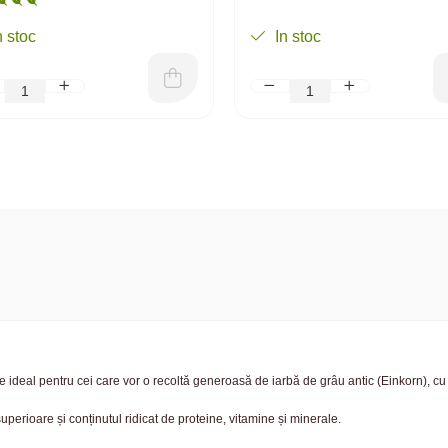
n stoc
In stoc
e ideal pentru cei care vor o recoltă generoasă de iarbă de grâu antic (Einkorn), c
superioare și conținutul ridicat de proteine, vitamine și minerale.