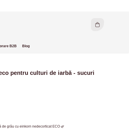
orare B2B
Blog
co pentru culturi de iarbă - sucuri
bă de grâu cu einkorn nedecorticat ECO 🌿