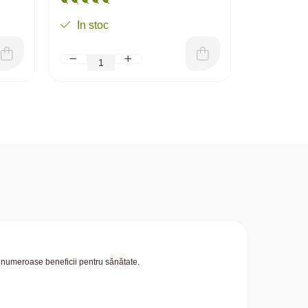
In stoc
In stoc
u numeroase beneficii pentru sănătate.