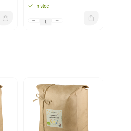
In stoc
In st