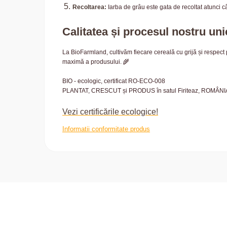
Recoltarea:
Iarba de grâu este gata de recoltat atunci 
Calitatea și procesul nostru uni
La BioFarmland, cultivăm fiecare cereală cu grijă și respect
maximă a produsului. 🌾
BIO - ecologic, certificat RO-ECO-008
PLANTAT, CRESCUT și PRODUS în satul Firiteaz, ROMÂNI
Vezi certificările ecologice!
Informatii conformitate produs