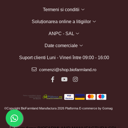
Termeni si conditii
Soluționarea online a litigiilor
ANPC - SAL
Date comerciale
Suport clienti
Luni - Vineri între 09:00 - 16:00
comenzi@shop.biofarmland.ro
©Copyright BioFarmland Manufactura 2026
Platforma E-commerce by Gomag