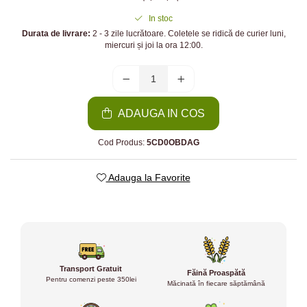
In stoc
Durata de livrare:
2 - 3 zile lucrătoare. Coletele se ridică de curier luni,
miercuri și joi la ora 12:00.
ADAUGA IN COS
Cod Produs:
5CD0OBDAG
Adauga la Favorite
Transport Gratuit
Făină Proaspătă
Pentru comenzi peste 350lei
Măcinată în fiecare săptămână