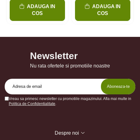
ADAUGA IN
ADAUGA IN
COS
COS
Newsletter
Nu rata ofertele si promotiile noastre
Vreau sa primesc newsletter cu promotiile magazinului. Afla mai multe in
Politica de Confidentialitate
.
Despre noi