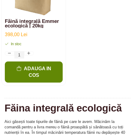
Făină integrală Emmer
ecologică | 20kg
398,00 Lei
In stoc
ADAUGA IN
COS
Făina integrală ecologică
Aici găsești toate tipurile de făină pe care le avem. Măcinăm la
comandă pentru a livra mereu o făină proaspătă și sănătoasă cu toți
nutrienții în ea. În timpul măcinării temperatura făinii nu depășește 40