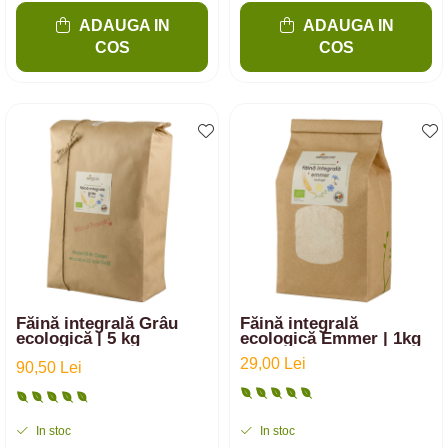
ADAUGA IN
ADAUGA IN
COS
COS
Făină integrală Grâu
Făină integrală
ecologică | 5 kg
ecologică Emmer | 1kg
29,00 Lei
90,50 Lei
In stoc
In stoc