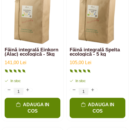
Făină integrală Einkorn
Făină integrală Spelta
(Alac) ecologică - 5kg
ecologică - 5 kg
141,00 Lei
105,00 Lei
In stoc
In stoc
ADAUGA IN
ADAUGA IN
COS
COS