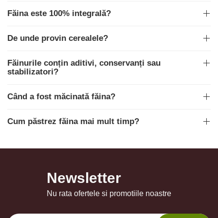
Făina este 100% integrală?
De unde provin cerealele?
Făinurile conțin aditivi, conservanți sau
stabilizatori?
Când a fost măcinată făina?
Cum păstrez făina mai mult timp?
Newsletter
Nu rata ofertele si promotiile noastre