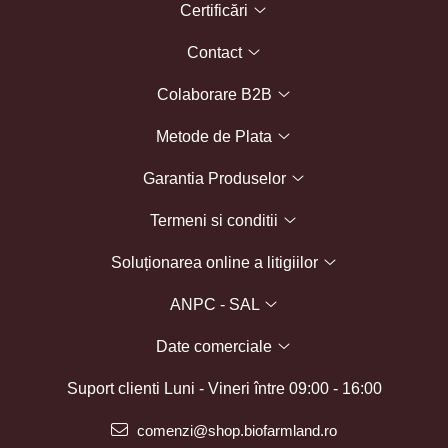
Certificări
Contact
Colaborare B2B
Metode de Plata
Garantia Produselor
Termeni si conditii
Soluționarea online a litigiilor
ANPC - SAL
Date comerciale
Suport clienti
Luni - Vineri între 09:00 - 16:00
comenzi@shop.biofarmland.ro