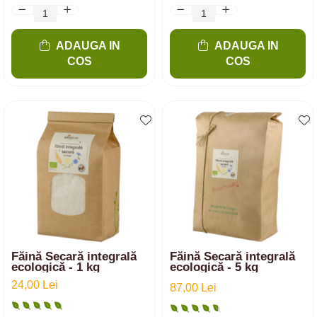
ADAUGA IN
ADAUGA IN
COS
COS
Făină Secară integrală
Făină Secară integrală
ecologică - 1 kg
ecologică - 5 kg
24,00 Lei
87,00 Lei