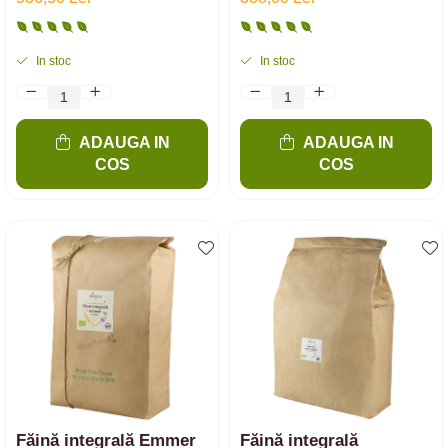
In stoc
In stoc
ADAUGA IN
ADAUGA IN
COS
COS
Făină integrală Emmer
Făină integrală