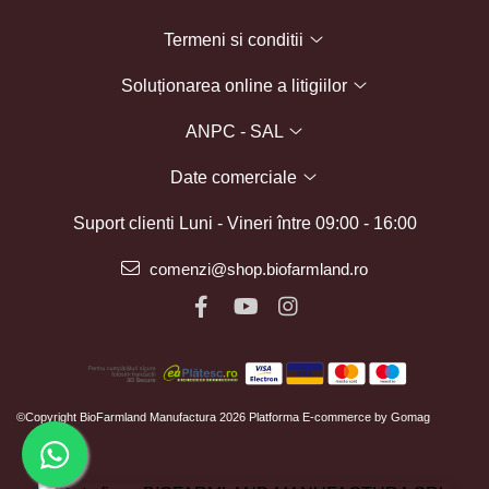
Termeni si conditii
Soluționarea online a litigiilor
ANPC - SAL
Date comerciale
Suport clienti
Luni - Vineri între 09:00 - 16:00
comenzi@shop.biofarmland.ro
©Copyright BioFarmland Manufactura 2026
Platforma E-commerce by Gomag