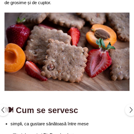
de grosime și de cuptor.
🍽️ Cum se servesc
simpli, ca gustare sănătoasă între mese