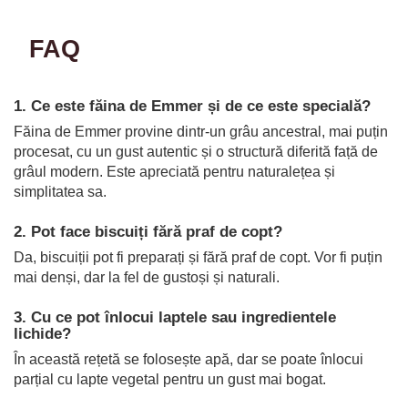
FAQ
1. Ce este făina de Emmer și de ce este specială?
Făina de Emmer provine dintr-un grâu ancestral, mai puțin
procesat, cu un gust autentic și o structură diferită față de
grâul modern. Este apreciată pentru naturalețea și
simplitatea sa.
2. Pot face biscuiți fără praf de copt?
Da, biscuiții pot fi preparați și fără praf de copt. Vor fi puțin
mai denși, dar la fel de gustoși și naturali.
3. Cu ce pot înlocui laptele sau ingredientele
lichide?
În această rețetă se folosește apă, dar se poate înlocui
parțial cu lapte vegetal pentru un gust mai bogat.