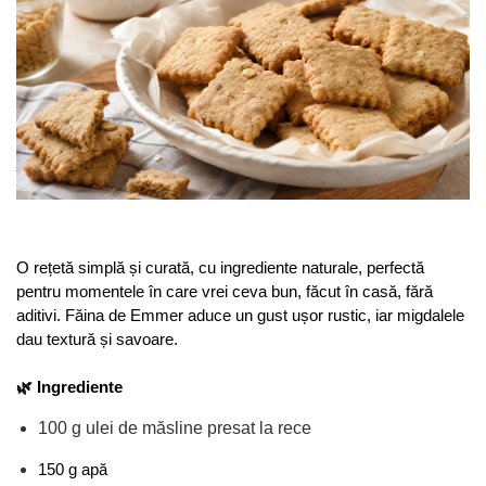
O rețetă simplă și curată, cu ingrediente naturale, perfectă 
pentru momentele în care vrei ceva bun, făcut în casă, fără 
aditivi. Făina de Emmer aduce un gust ușor rustic, iar migdalele 
dau textură și savoare.
🌿 Ingrediente
100 g ulei de măsline presat la rece
150 g apă