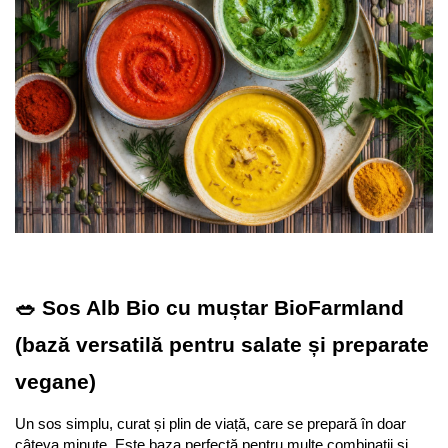
🥗 Sos Alb Bio cu muștar BioFarmland 
(bază versatilă pentru salate și preparate 
vegane)
Un sos simplu, curat și plin de viață, care se prepară în doar 
câteva minute. Este baza perfectă pentru multe combinații și 