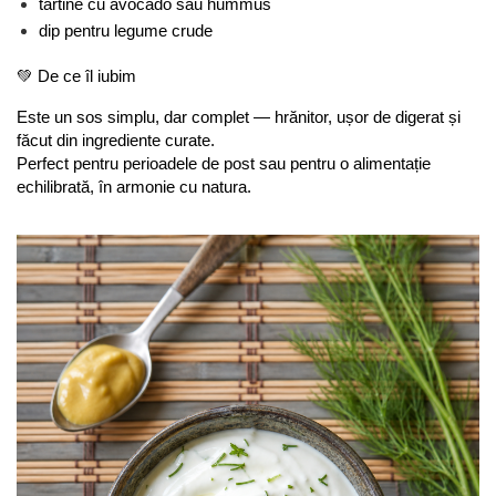
tartine cu avocado sau hummus
dip pentru legume crude
💚 De ce îl iubim
Este un sos simplu, dar complet — hrănitor, ușor de digerat și 
făcut din ingrediente curate.
Perfect pentru perioadele de post sau pentru o alimentație 
echilibrată, în armonie cu natura.