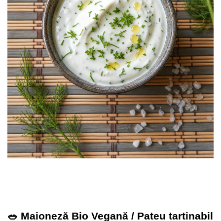
🥗 Maioneză Bio Vegană / Pateu tartinabil