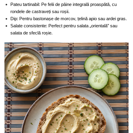
Pateu tartinabil: Pe felii de pâine integrală proaspătă, cu 
rondele de castraveți sau roșii.
Dip: Pentru bastonașe de morcov, țelină apio sau ardei gras.
Salate consistente: Perfect pentru salata „orientală” sau 
salata de sfeclă roșie.