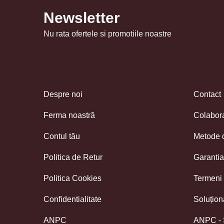
Newsletter
Nu rata ofertele si promotiile noastre
Despre noi
Contact
Ferma noastră
Colabor
Contul tău
Metode 
Politica de Retur
Garantia
Politica Cookies
Termeni s
Confidentialitate
Soluționa
ANPC
ANPC -