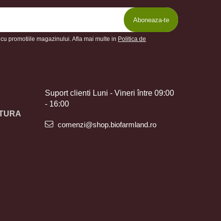
cu promotiile magazinului. Afla mai multe in
Politica de
Suport clienti
Luni - Vineri între 09:00
- 16:00
TURA
comenzi@shop.biofarmland.ro