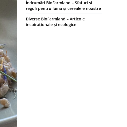
Îndrumări BioFarmland – Sfaturi și
reguli pentru făina și cerealele noastre
Diverse BioFarmland – Articole
inspiraționale și ecologice