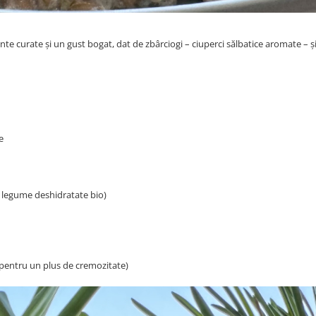
te curate și un gust bogat, dat de zbârciogi – ciuperci sălbatice aromate – ș
e
 legume deshidratate bio)
pentru un plus de cremozitate)