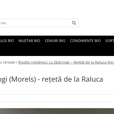
ULGI BIO
MUȘTAR BIO
CEAIURI BIO
CONDIMENTE BIO
SOR
i cereale /
Risotto românesc cu Zbârciogi – Rețetă de la Raluca Nic
i (Morels) - rețetă de la Raluca