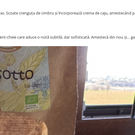
 ras. Scoate crenguța de cimbru și încorporează crema de caju, amestecând 
ent-cheie care aduce o notă subtilă, dar sofisticată. Amestecă din nou și… ga