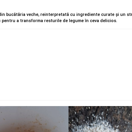
din bucătăria veche, reinterpretată cu ingrediente curate și un str
 pentru a transforma resturile de legume în ceva delicios.