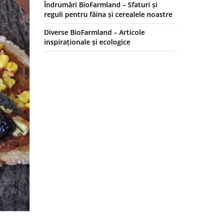
Îndrumări BioFarmland – Sfaturi și
reguli pentru făina și cerealele noastre
Diverse BioFarmland – Articole
inspiraționale și ecologice