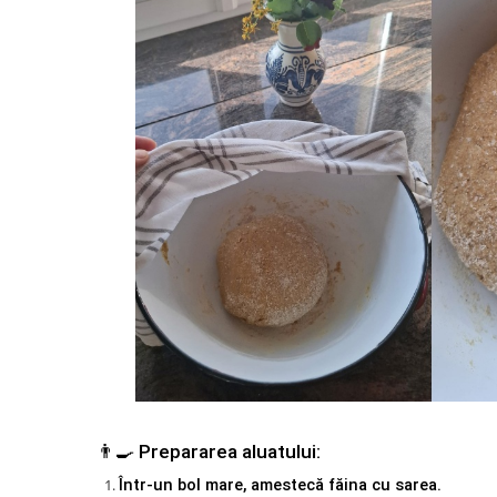
👨‍🍳 Prepararea aluatului:
Într-un bol mare, amestecă făina cu sarea.