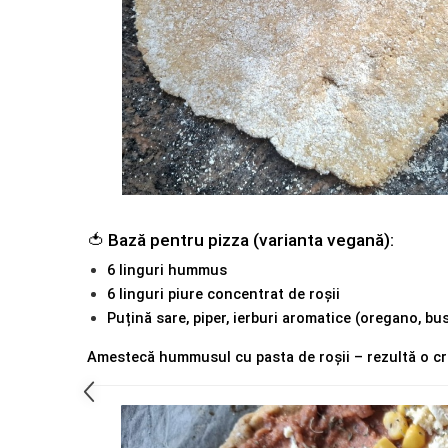
🍅 Bază pentru pizza (varianta vegană):
6 linguri hummus
6 linguri piure concentrat de roșii
Puțină sare, piper, ierburi aromatice (oregano, bu
Amestecă hummusul cu pasta de roșii – rezultă o cr