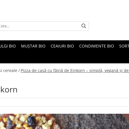
ULGI BIO
MUȘTAR BIO
CEAIURI BIO
CONDIMENTE BIO
SOR
i cereale /
Pizza de casă cu făină de Einkorn – simplă, vegană și de
nkorn