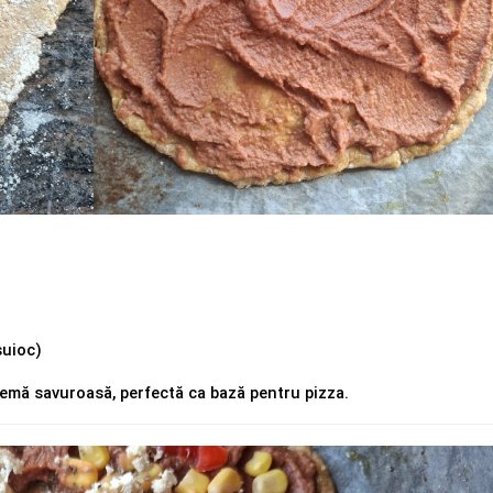
suioc)
emă savuroasă, perfectă ca bază pentru pizza.