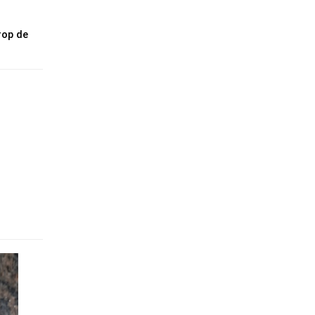
op de 