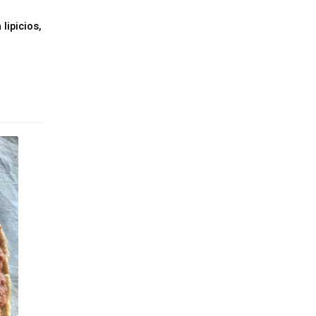
ipicios, 